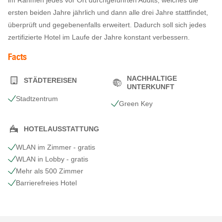
im Rahmen jedes vor Ort durchgeführten Audits, welches die
ersten beiden Jahre jährlich und dann alle drei Jahre stattfindet,
überprüft und gegebenenfalls erweitert. Dadurch soll sich jedes
zertifizierte Hotel im Laufe der Jahre konstant verbessern.
Facts
NACHHALTIGE
STÄDTEREISEN
UNTERKUNFT
Stadtzentrum
Green Key
HOTELAUSSTATTUNG
WLAN im Zimmer - gratis
WLAN in Lobby - gratis
Mehr als 500 Zimmer
Barrierefreies Hotel