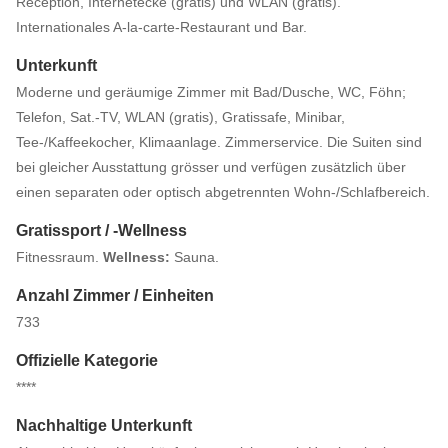
Réception, Internetecke (gratis) und WLAN (gratis).
Internationales A-la-carte-Restaurant und Bar.
Unterkunft
Moderne und geräumige Zimmer mit Bad/Dusche, WC, Föhn;
Telefon, Sat.-TV, WLAN (gratis), Gratissafe, Minibar,
Tee-/Kaffeekocher, Klimaanlage. Zimmerservice. Die Suiten sind
bei gleicher Ausstattung grösser und verfügen zusätzlich über
einen separaten oder optisch abgetrennten Wohn-/Schlafbereich.
Gratissport / -Wellness
Fitnessraum.
Wellness:
Sauna.
Anzahl Zimmer / Einheiten
733
Offizielle Kategorie
****
Nachhaltige Unterkunft