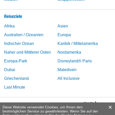
Reiseziele
Afrika
Asien
Australien / Ozeanien
Europa
Indischer Ozean
Karibik / Mittelamerika
Naher und Mittlerer Osten
Nordamerika
Europa-Park
Disneyland® Paris
Dubai
Malediven
Griechenland
All Inclusive
Last Minute
Diese Website verwendet Cookies, um Ihnen den
bestmöglichen Service zu gewährleisten. Wenn Sie auf der