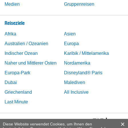
Medien
Gruppenreisen
Reiseziele
Afrika
Asien
Australien / Ozeanien
Europa
Indischer Ozean
Karibik / Mittelamerika
Naher und Mittlerer Osten
Nordamerika
Europa-Park
Disneyland® Paris
Dubai
Malediven
Griechenland
All Inclusive
Last Minute
Diese Website verwendet Cookies, um Ihnen den