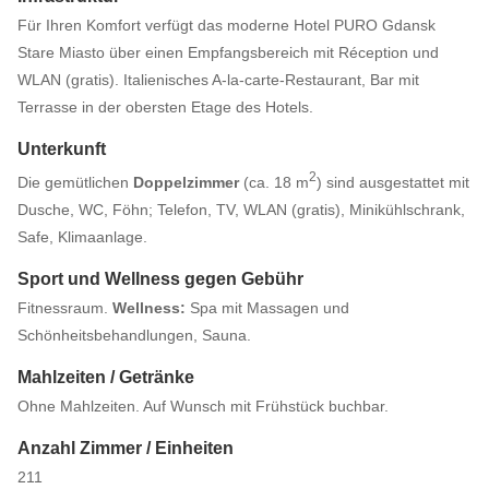
Für Ihren Komfort verfügt das moderne Hotel PURO Gdansk
Stare Miasto über einen Empfangsbereich mit Réception und
WLAN (gratis). Italienisches A-la-carte-Restaurant, Bar mit
Terrasse in der obersten Etage des Hotels.
Unterkunft
2
Die gemütlichen
Doppelzimmer
(ca. 18 m
) sind ausgestattet mit
Dusche, WC, Föhn; Telefon, TV, WLAN (gratis), Minikühlschrank,
Safe, Klimaanlage.
Sport und Wellness gegen Gebühr
Fitnessraum.
Wellness:
Spa mit Massagen und
Schönheitsbehandlungen, Sauna.
Mahlzeiten / Getränke
Ohne Mahlzeiten. Auf Wunsch mit Frühstück buchbar.
Anzahl Zimmer / Einheiten
211