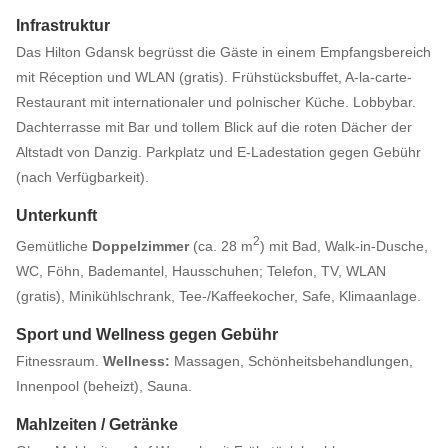
Infrastruktur
Das Hilton Gdansk begrüsst die Gäste in einem Empfangsbereich
mit Réception und WLAN (gratis). Frühstücksbuffet, A-la-carte-
Restaurant mit internationaler und polnischer Küche. Lobbybar.
Dachterrasse mit Bar und tollem Blick auf die roten Dächer der
Altstadt von Danzig. Parkplatz und E-Ladestation gegen Gebühr
(nach Verfügbarkeit).
Unterkunft
2
Gemütliche
Doppelzimmer
(ca. 28 m
) mit Bad, Walk-in-Dusche,
WC, Föhn, Bademantel, Hausschuhen; Telefon, TV, WLAN
(gratis), Minikühlschrank, Tee-/Kaffeekocher, Safe, Klimaanlage.
Sport und Wellness gegen Gebühr
Fitnessraum.
Wellness:
Massagen, Schönheitsbehandlungen,
Innenpool (beheizt), Sauna.
Mahlzeiten / Getränke