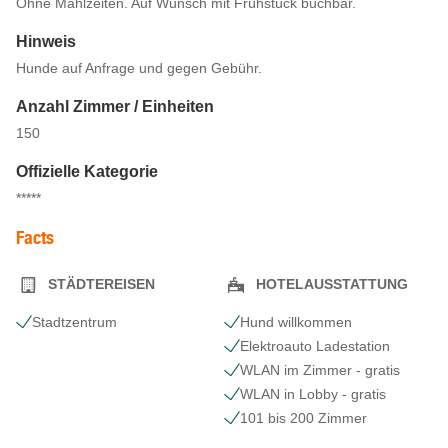
Ohne Mahlzeiten. Auf Wunsch mit Frühstück buchbar.
Hinweis
Hunde auf Anfrage und gegen Gebühr.
Anzahl Zimmer / Einheiten
150
Offizielle Kategorie
*****
Facts
STÄDTEREISEN
HOTELAUSSTATTUNG
Stadtzentrum
Hund willkommen
Elektroauto Ladestation
WLAN im Zimmer - gratis
WLAN in Lobby - gratis
101 bis 200 Zimmer