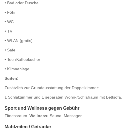
• Bad oder Dusche
• Föhn
• WC
• TV
• WLAN (gratis)
• Safe
• Tee-/Kaffeekocher
• Klimaanlage
Suiten:
Zusätzlich zur Grundausstattung der Doppelzimmer:
1 Schlafzimmer und 1 separaten Wohn-/Schlafraum mit Bettsofa.
Sport und Wellness gegen Gebühr
Fitnessraum.
Wellness:
Sauna, Massagen.
Mahlzeiten / Getränke