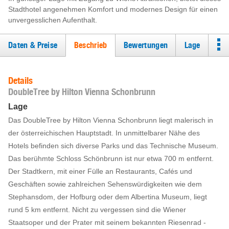
Stadthotel angenehmen Komfort und modernes Design für einen
unvergesslichen Aufenthalt.
Daten & Preise
Beschrieb
Bewertungen
Lage
Details
DoubleTree by Hilton Vienna Schonbrunn
Lage
Das DoubleTree by Hilton Vienna Schonbrunn liegt malerisch in
der österreichischen Hauptstadt. In unmittelbarer Nähe des
Hotels befinden sich diverse Parks und das Technische Museum.
Das berühmte Schloss Schönbrunn ist nur etwa 700 m entfernt.
Der Stadtkern, mit einer Fülle an Restaurants, Cafés und
Geschäften sowie zahlreichen Sehenswürdigkeiten wie dem
Stephansdom, der Hofburg oder dem Albertina Museum, liegt
rund 5 km entfernt. Nicht zu vergessen sind die Wiener
Staatsoper und der Prater mit seinem bekannten Riesenrad -