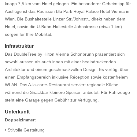
knapp 7,5 km vom Hotel gelegen. Ein besonderer Geheimtipp für
Ausflüge ist das Radisson Blu Park Royal Palace Hotel Vienna in
Wien. Die Bushaltestelle Linzer Str./Johnstr., direkt neben dem
Hotel, sowie die U-Bahn-Haltestelle Johnstrasse (etwa 1 km)
sorgen für Ihre Mobilität.
Infrastruktur
Das DoubleTree by Hilton Vienna Schonbrunn präsentiert sich
sowohl aussen als auch innen mit einer beeindruckenden
Architektur und einem geschmackvollen Design. Es verfügt über
einen Empfangsbereich inklusive Réception sowie kostenfreiem
WLAN. Das A-la-carte-Restaurant serviert regionale Küche,
während die Snackbar kleinere Speisen anbietet. Für Fahrzeuge
steht eine Garage gegen Gebühr zur Verfügung.
Unterkunft
Doppelzimmer:
• Stilvolle Gestaltung