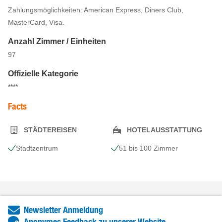
Zahlungsmöglichkeiten: American Express, Diners Club,
MasterCard, Visa.
Anzahl Zimmer / Einheiten
97
Offizielle Kategorie
****
Facts
STÄDTEREISEN
HOTELAUSSTATTUNG
Stadtzentrum
51 bis 100 Zimmer
Newsletter Anmeldung
Anonymes Feedback zu unserer Website