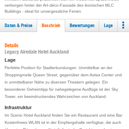
verborgen hinter der Art-déco-Fassade des ikonischen MLC
Buildings - ideal für unvergessliche Ferien.
Daten & Preise
Beschrieb
Bewertungen
Lage
Details
Legacy Airedale Hotel Auckland
Lage
Perfekte Position für Stadterkundungen. Unmittelbar an der
Shoppingmeile Queen Street, gegenüber dem Aotea Center und
in unmittelbarer Nähe zu diversen Theatern gelegen. Ein
besonderer Geheimtipp für nahegelegene Ausflüge ist der Sky
Tower, ein beeindruckendes Wahrzeichen von Auckland.
Infrastruktur
Im Scenic Hotel Auckland finden Sie ein Restaurant und eine Bar.
Kostenfreies WLAN ist in der Empfangshalle verfügbar, die auch