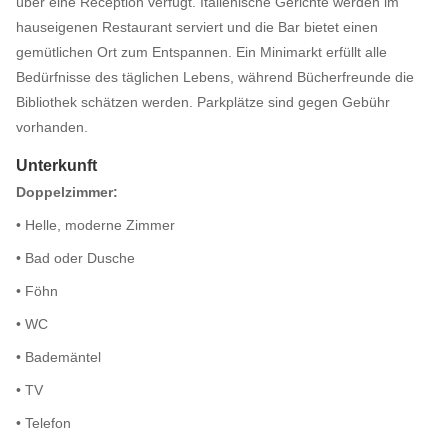
über eine Réception verfügt. Italienische Gerichte werden im
hauseigenen Restaurant serviert und die Bar bietet einen
gemütlichen Ort zum Entspannen. Ein Minimarkt erfüllt alle
Bedürfnisse des täglichen Lebens, während Bücherfreunde die
Bibliothek schätzen werden. Parkplätze sind gegen Gebühr
vorhanden.
Unterkunft
Doppelzimmer:
• Helle, moderne Zimmer
• Bad oder Dusche
• Föhn
• WC
• Bademäntel
• TV
• Telefon