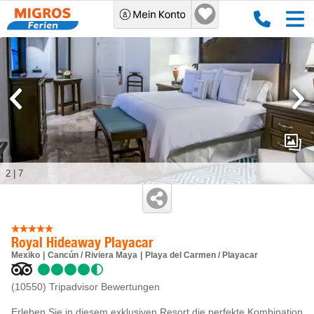
2
|
7
Royal Hideaway Playacar
Mexiko
Cancún / Riviera Maya
Playa del Carmen / Playacar
(10550)
Tripadvisor Bewertungen
Erleben Sie in diesem exklusiven Resort die perfekte Kombination