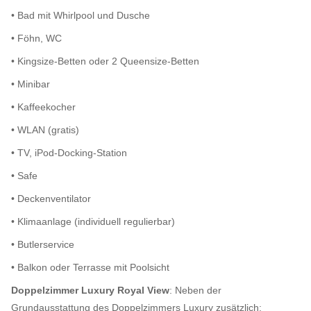
• Bad mit Whirlpool und Dusche
• Föhn, WC
• Kingsize-Betten oder 2 Queensize-Betten
• Minibar
• Kaffeekocher
• WLAN (gratis)
• TV, iPod-Docking-Station
• Safe
• Deckenventilator
• Klimaanlage (individuell regulierbar)
• Butlerservice
• Balkon oder Terrasse mit Poolsicht
Doppelzimmer Luxury Royal View
: Neben der
Grundausstattung des Doppelzimmers Luxury zusätzlich: