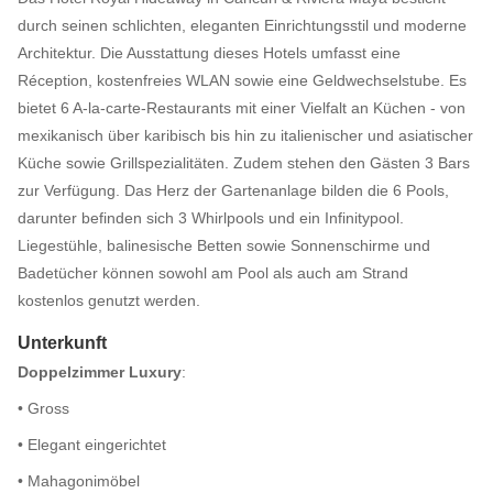
durch seinen schlichten, eleganten Einrichtungsstil und moderne
Architektur. Die Ausstattung dieses Hotels umfasst eine
Réception, kostenfreies WLAN sowie eine Geldwechselstube. Es
bietet 6 A-la-carte-Restaurants mit einer Vielfalt an Küchen - von
mexikanisch über karibisch bis hin zu italienischer und asiatischer
Küche sowie Grillspezialitäten. Zudem stehen den Gästen 3 Bars
zur Verfügung. Das Herz der Gartenanlage bilden die 6 Pools,
darunter befinden sich 3 Whirlpools und ein Infinitypool.
Liegestühle, balinesische Betten sowie Sonnenschirme und
Badetücher können sowohl am Pool als auch am Strand
kostenlos genutzt werden.
Unterkunft
Doppelzimmer Luxury
:
• Gross
• Elegant eingerichtet
• Mahagonimöbel