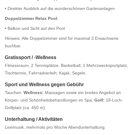
• Direkter Ausblick auf die wunderschönen Gartenanlagen
Doppelzimmer Relax Pool
:
• Balkon und Sicht auf den Pool
Hinweis: Alle Doppelzimmer sind für maximal 3 Erwachsene
buchbar.
Gratissport / -Wellness
Fitnessraum, 2 Tennisplätze, Basketball, 1 Mehrzwecksportplatz,
Tischtennis, Fahrradverleih; Kajak, Segeln.
Sport und Wellness gegen Gebühr
Tauchen.
Wellness:
Massagen sowie ein breites Angebot an
Körper- und Schönheitsbehandlungen im Spa.
Golf:
18-Loch-
Golfplatz (ca. 450 m).
Unterhaltung / Aktivitäten
Livemusik, mehrmals pro Woche Abendunterhaltung.