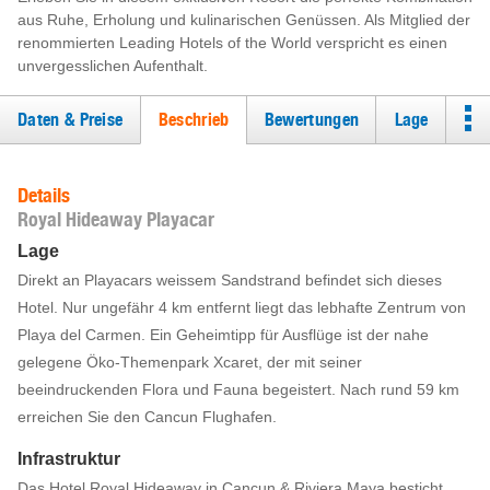
aus Ruhe, Erholung und kulinarischen Genüssen. Als Mitglied der
renommierten Leading Hotels of the World verspricht es einen
unvergesslichen Aufenthalt.
Daten & Preise
Beschrieb
Bewertungen
Lage
Details
Royal Hideaway Playacar
Lage
Direkt an Playacars weissem Sandstrand befindet sich dieses
Hotel. Nur ungefähr 4 km entfernt liegt das lebhafte Zentrum von
Playa del Carmen. Ein Geheimtipp für Ausflüge ist der nahe
gelegene Öko-Themenpark Xcaret, der mit seiner
beeindruckenden Flora und Fauna begeistert. Nach rund 59 km
erreichen Sie den Cancun Flughafen.
Infrastruktur
Das Hotel Royal Hideaway in Cancun & Riviera Maya besticht