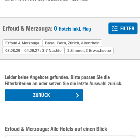
Erfoud & Merzouga:
0
FILTER
Hotels inkl. Flug
Erfoud & Merzouga
Basel, Bern, Zürich, Altenrhein
08.08.26 – 04.06.27 / 3-7 Nächte
1 Zimmer, 2 Erwachsene
Leider keine Angebote gefunden. Bitte passen Sie die
Filterkriterien an oder setzen Sie die letzte Auswahl zurück.
ZURÜCK
Erfoud & Merzouga: Alle Hotels auf einen Blick