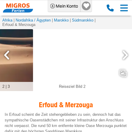
Afrika
Nordafrika / Ägypten
Marokko
Südmarokko
Erfoud & Merzouga
2
|
3
Reiseziel Bild 2
Erfoud & Merzouga
In Erfoud scheint die Zeit stehengeblieben zu sein, dennoch hat das
sympathische Oasenstädtchen mit seiner Infrastruktur den Anschluss
nicht verpasst. Die rund 50 km entfernte kleine Oase Merzouga punktet
dafür mit den höchsten Sanddünen Marokkos.