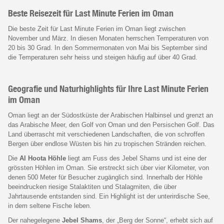
Beste Reisezeit für Last Minute Ferien im Oman
Die beste Zeit für Last Minute Ferien im Oman liegt zwischen
November und März. In diesen Monaten herrschen Temperaturen von
20 bis 30 Grad. In den Sommermonaten von Mai bis September sind
die Temperaturen sehr heiss und steigen häufig auf über 40 Grad.
Geografie und Naturhighlights für Ihre Last Minute Ferien
im Oman
Oman liegt an der Südostküste der Arabischen Halbinsel und grenzt an
das Arabische Meer, den Golf von Oman und den Persischen Golf. Das
Land überrascht mit verschiedenen Landschaften, die von schroffen
Bergen über endlose Wüsten bis hin zu tropischen Stränden reichen.
Die
Al Hoota Höhle
liegt am Fuss des Jebel Shams und ist eine der
grössten Höhlen im Oman. Sie erstreckt sich über vier Kilometer, von
denen 500 Meter für Besucher zugänglich sind. Innerhalb der Höhle
beeindrucken riesige Stalaktiten und Stalagmiten, die über
Jahrtausende entstanden sind. Ein Highlight ist der unterirdische See,
in dem seltene Fische leben.
Der nahegelegene
Jebel Shams
, der „Berg der Sonne“, erhebt sich auf