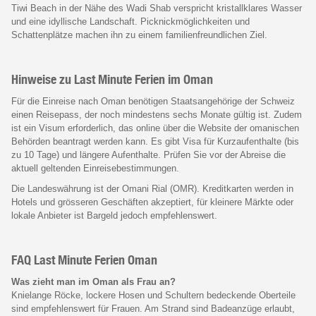
Tiwi Beach in der Nähe des Wadi Shab verspricht kristallklares Wasser
und eine idyllische Landschaft. Picknickmöglichkeiten und
Schattenplätze machen ihn zu einem familienfreundlichen Ziel.
Hinweise zu Last Minute Ferien im Oman
Für die Einreise nach Oman benötigen Staatsangehörige der Schweiz
einen Reisepass, der noch mindestens sechs Monate gültig ist. Zudem
ist ein Visum erforderlich, das online über die Website der omanischen
Behörden beantragt werden kann. Es gibt Visa für Kurzaufenthalte (bis
zu 10 Tage) und längere Aufenthalte. Prüfen Sie vor der Abreise die
aktuell geltenden Einreisebestimmungen.
Die Landeswährung ist der Omani Rial (OMR). Kreditkarten werden in
Hotels und grösseren Geschäften akzeptiert, für kleinere Märkte oder
lokale Anbieter ist Bargeld jedoch empfehlenswert.
FAQ Last Minute Ferien Oman
Was zieht man im Oman als Frau an?
Knielange Röcke, lockere Hosen und Schultern bedeckende Oberteile
sind empfehlenswert für Frauen. Am Strand sind Badeanzüge erlaubt,