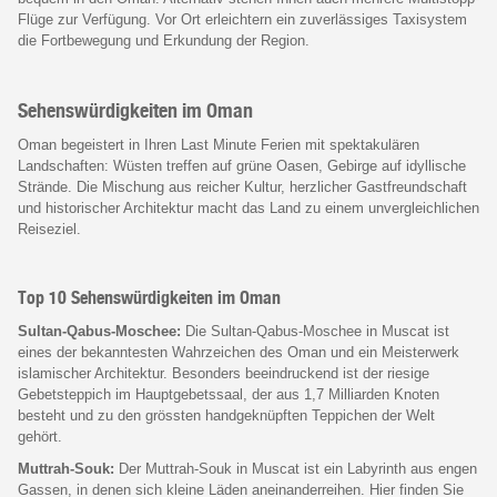
Flüge zur Verfügung. Vor Ort erleichtern ein zuverlässiges Taxisystem
die Fortbewegung und Erkundung der Region.
Sehenswürdigkeiten im Oman
Oman begeistert in Ihren Last Minute Ferien mit spektakulären
Landschaften: Wüsten treffen auf grüne Oasen, Gebirge auf idyllische
Strände. Die Mischung aus reicher Kultur, herzlicher Gastfreundschaft
und historischer Architektur macht das Land zu einem unvergleichlichen
Reiseziel.
Top 10 Sehenswürdigkeiten im Oman
Sultan-Qabus-Moschee:
Die Sultan-Qabus-Moschee in Muscat ist
eines der bekanntesten Wahrzeichen des Oman und ein Meisterwerk
islamischer Architektur. Besonders beeindruckend ist der riesige
Gebetsteppich im Hauptgebetssaal, der aus 1,7 Milliarden Knoten
besteht und zu den grössten handgeknüpften Teppichen der Welt
gehört.
Muttrah-Souk:
Der Muttrah-Souk in Muscat ist ein Labyrinth aus engen
Gassen, in denen sich kleine Läden aneinanderreihen. Hier finden Sie