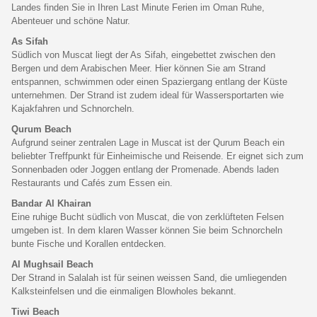
Landes finden Sie in Ihren Last Minute Ferien im Oman Ruhe,
Abenteuer und schöne Natur.
As Sifah
Südlich von Muscat liegt der As Sifah, eingebettet zwischen den
Bergen und dem Arabischen Meer. Hier können Sie am Strand
entspannen, schwimmen oder einen Spaziergang entlang der Küste
unternehmen. Der Strand ist zudem ideal für Wassersportarten wie
Kajakfahren und Schnorcheln.
Qurum Beach
Aufgrund seiner zentralen Lage in Muscat ist der Qurum Beach ein
beliebter Treffpunkt für Einheimische und Reisende. Er eignet sich zum
Sonnenbaden oder Joggen entlang der Promenade. Abends laden
Restaurants und Cafés zum Essen ein.
Bandar Al Khairan
Eine ruhige Bucht südlich von Muscat, die von zerklüfteten Felsen
umgeben ist. In dem klaren Wasser können Sie beim Schnorcheln
bunte Fische und Korallen entdecken.
Al Mughsail Beach
Der Strand in Salalah ist für seinen weissen Sand, die umliegenden
Kalksteinfelsen und die einmaligen Blowholes bekannt.
Tiwi Beach