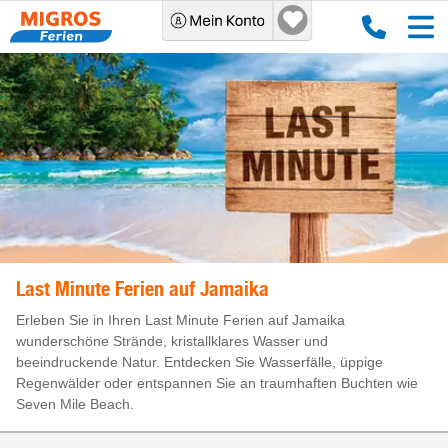
Last Minute Ferien auf Jamaika mit Migros Ferien
Last Minute Ferien auf Jamaika
Erleben Sie in Ihren Last Minute Ferien auf Jamaika
wunderschöne Strände, kristallklares Wasser und
beeindruckende Natur. Entdecken Sie Wasserfälle, üppige
Regenwälder oder entspannen Sie an traumhaften Buchten wie
Seven Mile Beach.