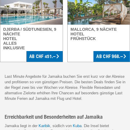
DJERBA / SÜDTUNESIEN, 9
MALLORCA, 9 NÄCHTE
NÄCHTE
HOTEL
HOTEL
FRÜHSTÜCK
ALLES
INKLUSIVE
AB CHF 451.–
AB CHF 968.–
Last Minute Angebote für Jamaika buchen Sie erst kurz vor der Abreise
und profitieren so von günstigen Preisen. Die besten Deals finden Sie in
der Regel zwei bis vier Wochen vor Abreise. Flexible Reisedaten und
alternative Zielorte erhöhen Ihre Chancen auf besonders günstige Last
Minute Ferien auf Jamaika mit Flug und Hotel.
Erreichbarkeit und Besonderheiten auf Jamaika
Jamaika liegt in der
Karibik
, südlich von
Kuba
. Die Insel bietet