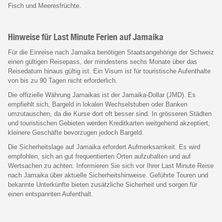
Fisch und Meeresfrüchte.
Hinweise für Last Minute Ferien auf Jamaika
Für die Einreise nach Jamaika benötigen Staatsangehörige der Schweiz
einen gültigen Reisepass, der mindestens sechs Monate über das
Reisedatum hinaus gültig ist. Ein Visum ist für touristische Aufenthalte
von bis zu 90 Tagen nicht erforderlich.
Die offizielle Währung Jamaikas ist der Jamaika-Dollar (JMD). Es
empfiehlt sich, Bargeld in lokalen Wechselstuben oder Banken
umzutauschen, da die Kurse dort oft besser sind. In grösseren Städten
und touristischen Gebieten werden Kreditkarten weitgehend akzeptiert,
kleinere Geschäfte bevorzugen jedoch Bargeld.
Die Sicherheitslage auf Jamaika erfordert Aufmerksamkeit. Es wird
empfohlen, sich an gut frequentierten Orten aufzuhalten und auf
Wertsachen zu achten. Informieren Sie sich vor Ihrer Last Minute Reise
nach Jamaika über aktuelle Sicherheitshinweise. Geführte Touren und
bekannte Unterkünfte bieten zusätzliche Sicherheit und sorgen für
einen entspannten Aufenthalt.