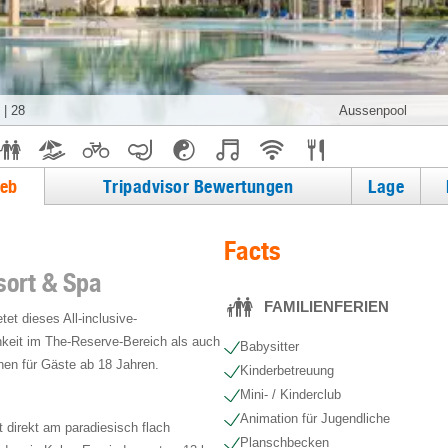
|
28
Aussenpool
ieb
Tripadvisor Bewertungen
Lage
Facts
sort & Spa
FAMILIENFERIEN
et dieses All-inclusive-
hkeit im The-Reserve-Bereich als auch
Babysitter
hen für Gäste ab 18 Jahren.
Kinderbetreuung
Mini- / Kinderclub
Animation für Jugendliche
 direkt am paradiesisch flach
Planschbecken