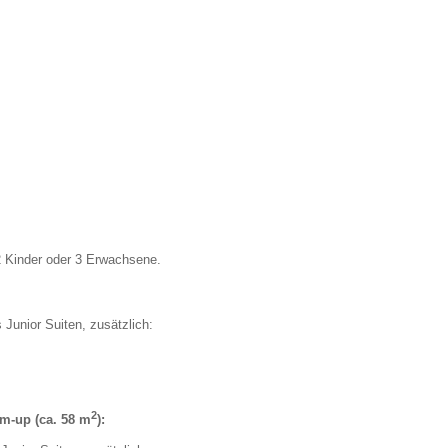
 Kinder oder 3 Erwachsene.
 Junior Suiten, zusätzlich:
2
m-up (ca. 58 m
):