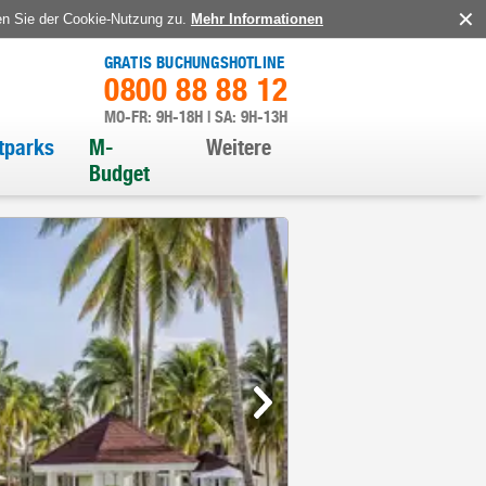
en Sie der Cookie-Nutzung zu.
Mehr Informationen
GRATIS BUCHUNGSHOTLINE
0800 88 88 12
MO-FR: 9H-18H | SA: 9H-13H
itparks
M-
Weitere
Budget