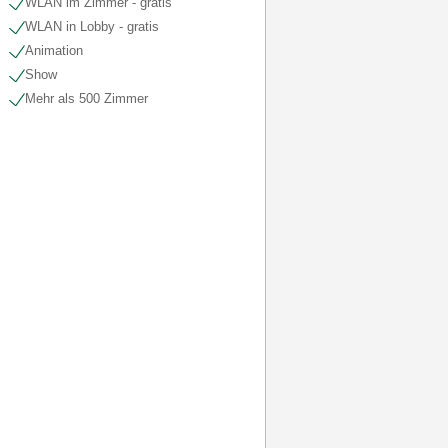
WLAN im Zimmer - gratis
WLAN in Lobby - gratis
Animation
Show
Mehr als 500 Zimmer