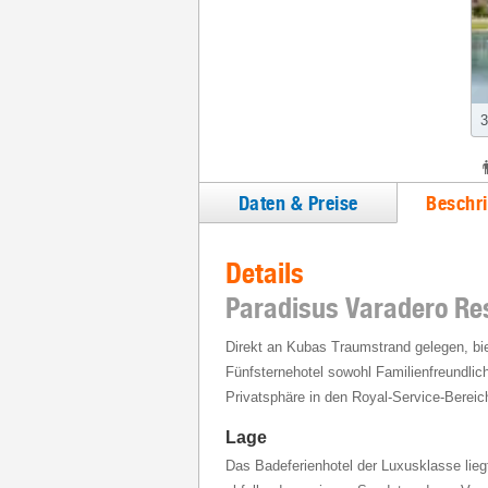
3
Daten & Preise
Beschr
Details
Paradisus Varadero Re
Direkt an Kubas Traumstrand gelegen, biet
Fünfsternehotel sowohl Familienfreundlic
Privatsphäre in den Royal-Service-Bereic
Lage
Das Badeferienhotel der Luxusklasse liegt