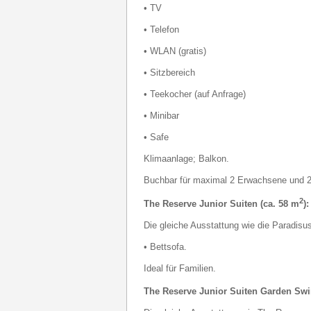
• TV
• Telefon
• WLAN (gratis)
• Sitzbereich
• Teekocher (auf Anfrage)
• Minibar
• Safe
Klimaanlage; Balkon.
Buchbar für maximal 2 Erwachsene und 2
2
The Reserve Junior Suiten (ca. 58 m
):
Die gleiche Ausstattung wie die Paradisus
• Bettsofa.
Ideal für Familien.
The Reserve Junior Suiten Garden Swi