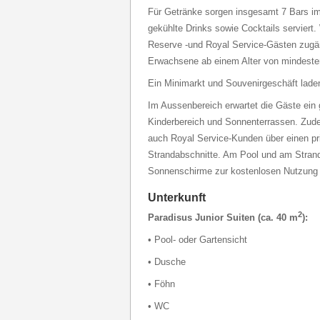
Für Getränke sorgen insgesamt 7 Bars im
gekühlte Drinks sowie Cocktails serviert.
Reserve -und Royal Service-Gästen zugäng
Erwachsene ab einem Alter von mindesten
Ein Minimarkt und Souvenirgeschäft lade
Im Aussenbereich erwartet die Gäste ein 
Kinderbereich und Sonnenterrassen. Zud
auch Royal Service-Kunden über einen pr
Strandabschnitte. Am Pool und am Strand
Sonnenschirme zur kostenlosen Nutzung b
Unterkunft
2
Paradisus Junior Suiten (ca. 40 m
):
• Pool- oder Gartensicht
• Dusche
• Föhn
• WC