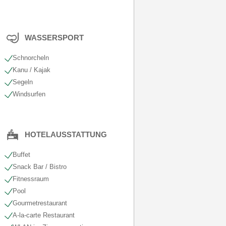
WASSERSPORT
Schnorcheln
Kanu / Kajak
Segeln
Windsurfen
HOTELAUSSTATTUNG
Buffet
Snack Bar / Bistro
Fitnessraum
Pool
Gourmetrestaurant
A-la-carte Restaurant