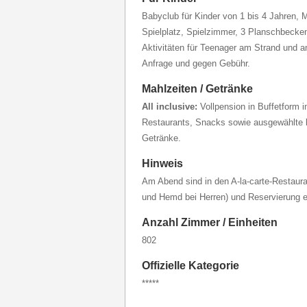
Babyclub für Kinder von 1 bis 4 Jahren, M
Spielplatz, Spielzimmer, 3 Planschbecke
Aktivitäten für Teenager am Strand und a
Anfrage und gegen Gebühr.
Mahlzeiten / Getränke
All inclusive:
Vollpension in Buffetform i
Restaurants, Snacks sowie ausgewählte lo
Getränke.
Hinweis
Am Abend sind in den A-la-carte-Restaura
und Hemd bei Herren) und Reservierung er
Anzahl Zimmer / Einheiten
802
Offizielle Kategorie
*****