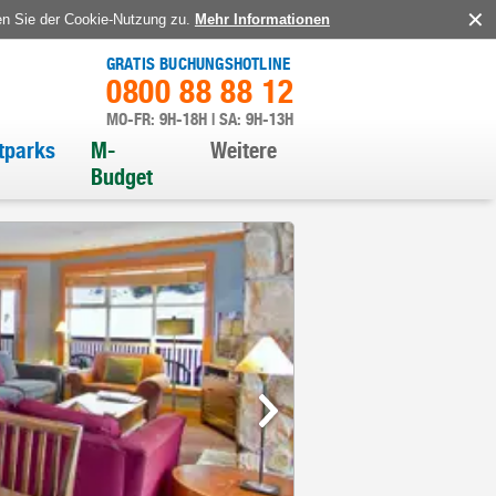
en Sie der Cookie-Nutzung zu.
Mehr Informationen
GRATIS BUCHUNGSHOTLINE
0800 88 88 12
MO-FR: 9H-18H | SA: 9H-13H
itparks
M-
Weitere
Budget