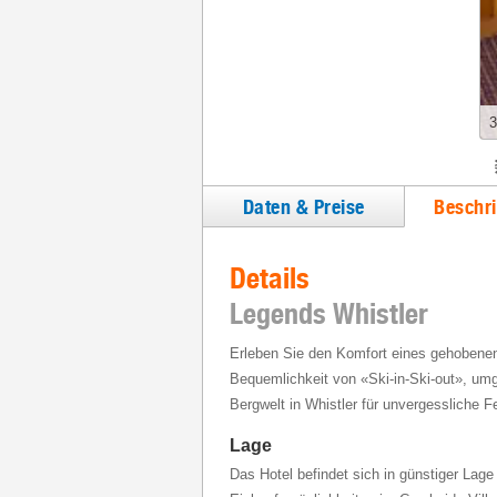
3
Daten & Preise
Beschr
Details
Legends Whistler
Erleben Sie den Komfort eines gehobenen 
Bequemlichkeit von «Ski-in-Ski-out», um
Bergwelt in Whistler für unvergessliche Fe
Lage
Das Hotel befindet sich in günstiger Lag