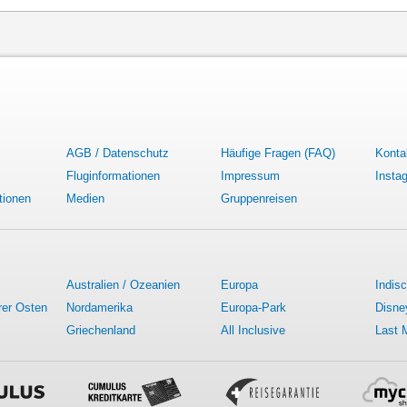
AGB / Datenschutz
Häufige Fragen (FAQ)
Konta
Fluginformationen
Impressum
Insta
tionen
Medien
Gruppenreisen
Australien / Ozeanien
Europa
Indis
rer Osten
Nordamerika
Europa-Park
Disne
Griechenland
All Inclusive
Last 