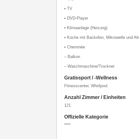
• TV
• DVD-Player
• Klimaanlage (Heizung)
• Küche mit Backofen, Mikrowelle und 
• Cheminée
– Balkon
– Waschmaschine/Trockner
Gratissport / -Wellness
Fitnesscenter, Whirlpool.
Anzahl Zimmer / Einheiten
121
Offizielle Kategorie
****