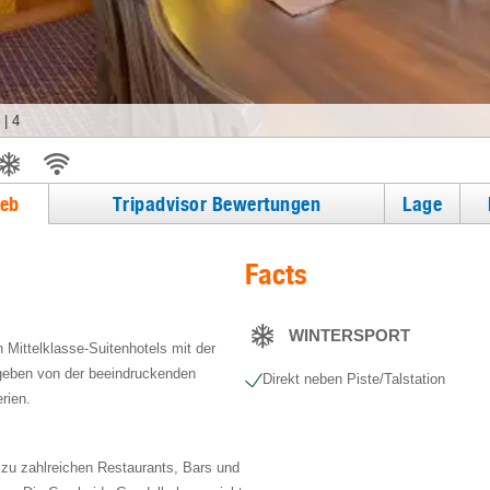
|
4
ieb
Tripadvisor Bewertungen
Lage
Facts
WINTERSPORT
Mittelklasse-Suitenhotels mit der
geben von der beeindruckenden
Direkt neben Piste/Talstation
rien.
e zu zahlreichen Restaurants, Bars und