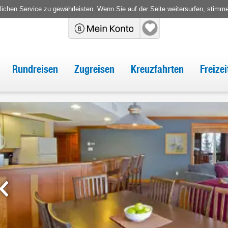
chen Service zu gewährleisten. Wenn Sie auf der Seite weitersurfen, stimm
Rundreisen
Zugreisen
Kreuzfahrten
Freize