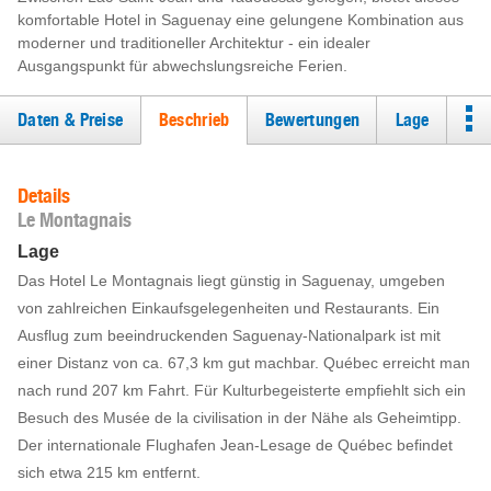
komfortable Hotel in Saguenay eine gelungene Kombination aus
moderner und traditioneller Architektur - ein idealer
Ausgangspunkt für abwechslungsreiche Ferien.
Daten & Preise
Beschrieb
Bewertungen
Lage
Details
Le Montagnais
Lage
Das Hotel Le Montagnais liegt günstig in Saguenay, umgeben
von zahlreichen Einkaufsgelegenheiten und Restaurants. Ein
Ausflug zum beeindruckenden Saguenay-Nationalpark ist mit
einer Distanz von ca. 67,3 km gut machbar. Québec erreicht man
nach rund 207 km Fahrt. Für Kulturbegeisterte empfiehlt sich ein
Besuch des Musée de la civilisation in der Nähe als Geheimtipp.
Der internationale Flughafen Jean-Lesage de Québec befindet
sich etwa 215 km entfernt.