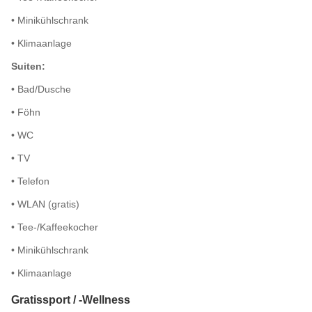
• Minikühlschrank
• Klimaanlage
Suiten:
• Bad/Dusche
• Föhn
• WC
• TV
• Telefon
• WLAN (gratis)
• Tee-/Kaffeekocher
• Minikühlschrank
• Klimaanlage
Gratissport / -Wellness