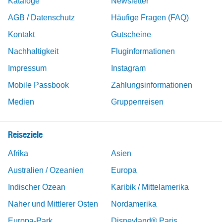
Kataloge
Newsletter
AGB / Datenschutz
Häufige Fragen (FAQ)
Kontakt
Gutscheine
Nachhaltigkeit
Fluginformationen
Impressum
Instagram
Mobile Passbook
Zahlungsinformationen
Medien
Gruppenreisen
Reiseziele
Afrika
Asien
Australien / Ozeanien
Europa
Indischer Ozean
Karibik / Mittelamerika
Naher und Mittlerer Osten
Nordamerika
Europa-Park
Disneyland® Paris