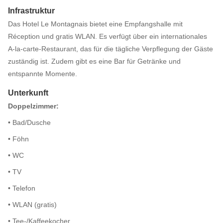
Infrastruktur
Das Hotel Le Montagnais bietet eine Empfangshalle mit
Réception und gratis WLAN. Es verfügt über ein internationales
A-la-carte-Restaurant, das für die tägliche Verpflegung der Gäste
zuständig ist. Zudem gibt es eine Bar für Getränke und
entspannte Momente.
Unterkunft
Doppelzimmer:
• Bad/Dusche
• Föhn
• WC
• TV
• Telefon
• WLAN (gratis)
• Tee-/Kaffeekocher