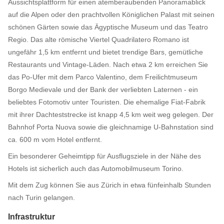
Aussichtsplattform für einen atemberaubenden Panoramablick
auf die Alpen oder den prachtvollen Königlichen Palast mit seinen
schönen Gärten sowie das Ägyptische Museum und das Teatro
Regio. Das alte römische Viertel Quadrilatero Romano ist
ungefähr 1,5 km entfernt und bietet trendige Bars, gemütliche
Restaurants und Vintage-Läden. Nach etwa 2 km erreichen Sie
das Po-Ufer mit dem Parco Valentino, dem Freilichtmuseum
Borgo Medievale und der Bank der verliebten Laternen - ein
beliebtes Fotomotiv unter Touristen. Die ehemalige Fiat-Fabrik
mit ihrer Dachteststrecke ist knapp 4,5 km weit weg gelegen. Der
Bahnhof Porta Nuova sowie die gleichnamige U-Bahnstation sind
ca. 600 m vom Hotel entfernt.
Ein besonderer Geheimtipp für Ausflugsziele in der Nähe des
Hotels ist sicherlich auch das Automobilmuseum Torino.
Mit dem Zug können Sie aus Zürich in etwa fünfeinhalb Stunden
nach Turin gelangen.
Infrastruktur