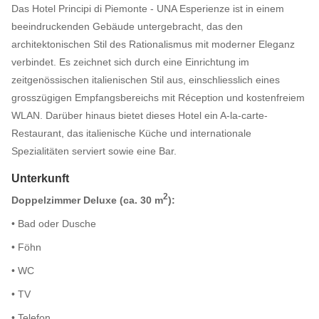
Das Hotel Principi di Piemonte - UNA Esperienze ist in einem
beeindruckenden Gebäude untergebracht, das den
architektonischen Stil des Rationalismus mit moderner Eleganz
verbindet. Es zeichnet sich durch eine Einrichtung im
zeitgenössischen italienischen Stil aus, einschliesslich eines
grosszügigen Empfangsbereichs mit Réception und kostenfreiem
WLAN. Darüber hinaus bietet dieses Hotel ein A-la-carte-
Restaurant, das italienische Küche und internationale
Spezialitäten serviert sowie eine Bar.
Unterkunft
2
Doppelzimmer Deluxe (ca. 30 m
):
• Bad oder Dusche
• Föhn
• WC
• TV
• Telefon