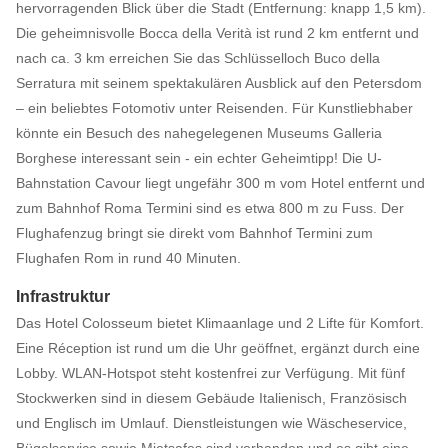
hervorragenden Blick über die Stadt (Entfernung: knapp 1,5 km).
Die geheimnisvolle Bocca della Verità ist rund 2 km entfernt und
nach ca. 3 km erreichen Sie das Schlüsselloch Buco della
Serratura mit seinem spektakulären Ausblick auf den Petersdom
– ein beliebtes Fotomotiv unter Reisenden. Für Kunstliebhaber
könnte ein Besuch des nahegelegenen Museums Galleria
Borghese interessant sein - ein echter Geheimtipp! Die U-
Bahnstation Cavour liegt ungefähr 300 m vom Hotel entfernt und
zum Bahnhof Roma Termini sind es etwa 800 m zu Fuss. Der
Flughafenzug bringt sie direkt vom Bahnhof Termini zum
Flughafen Rom in rund 40 Minuten.
Infrastruktur
Das Hotel Colosseum bietet Klimaanlage und 2 Lifte für Komfort.
Eine Réception ist rund um die Uhr geöffnet, ergänzt durch eine
Lobby. WLAN-Hotspot steht kostenfrei zur Verfügung. Mit fünf
Stockwerken sind in diesem Gebäude Italienisch, Französisch
und Englisch im Umlauf. Dienstleistungen wie Wäscheservice,