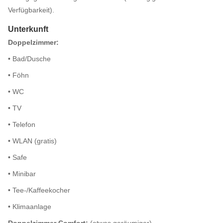
Verfügbarkeit).
Unterkunft
Doppelzimmer:
• Bad/Dusche
• Föhn
• WC
• TV
• Telefon
• WLAN (gratis)
• Safe
• Minibar
• Tee-/Kaffeekocher
• Klimaanlage