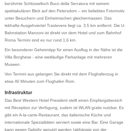
berühmte Schlüsselloch Buco della Serratura mit seinem
spektakulären Blick auf den Petersdom – ein beliebtes Fotomotiv
unter Besuchern und Einheimischen gleichermassen. Das
lebhafte Ausgehviertel Trastevere liegt ca. 3,5 km entfernt. Die U-
Bahnstation Manzoni ist direkt vor dem Hotel und zum Bahnhof
Roma Termini sind es nur rund 1,6 km.
Ein besonderer Geheimtipp für einen Ausflug in der Nähe ist die
Villa Borghese - eine weitläufige Parkanlage mit mehreren
Museen.
Von Termini aus gelangen Sie direkt mit dem Flughafenzug in
etwa 40 Minuten zum Flughafen Rom.
Infrastruktur
Das Best Western Hotel President stellt einen Empfangsbereich
mit Réception zur Verfügung, zudem ist WLAN gratis nutzbar. Es
gibt ein A-la-carte-Restaurant, das italienische Küche und
internationale Spezialitäten serviert sowie eine Bar. Eine Garage
kann gegen Gebühr genutzt werden (abhängig von der