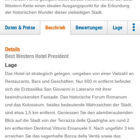
Western-Kette einen idealen Ausgangspunkt für die Erkundung
der historischen Wunder dieser vielseitigen Stadt.
Daten & Preise
Beschrieb
Bewertungen
Lage
Details
Best Western Hotel President
Lage
Das Hotel ist strategisch gelegen, umgeben von einer Vielzahl an
Restaurants, Bars und Geschäften. Nur 600 m entfernt befindet
sich die Erzbasilika San Giovanni in Laterano mit ihrer
beeindruckenden Fassade. Das historische Forum Romanum
und das Kolosseum, beides bedeutende Wahrzeichen der Stadt,
sind etwa 1,5 km entfernt. Geniessen Sie den atemberaubenden
Blick auf die Stadt von der Terrazza delle Quadrighe am rund 2
km entfernten Denkmal Vittorio Emanuele II. Nach ungefähr 3 km
erreichen Sie das sagenhafte Bocca della Verità sowie das