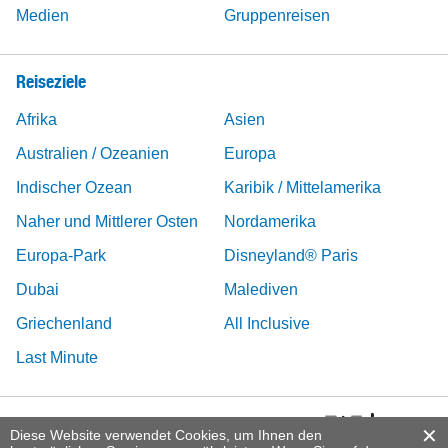
Medien
Gruppenreisen
Reiseziele
Afrika
Asien
Australien / Ozeanien
Europa
Indischer Ozean
Karibik / Mittelamerika
Naher und Mittlerer Osten
Nordamerika
Europa-Park
Disneyland® Paris
Dubai
Malediven
Griechenland
All Inclusive
Last Minute
Diese Website verwendet Cookies, um Ihnen den