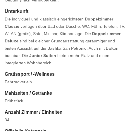
Gebühr (nach Verfügbarkeit).
Unterkunft
Die individuell und klassisch eingerichteten
Doppelzimmer
Classic
verfügen über Bad oder Dusche, WC, Föhn; Telefon, TV,
WLAN (gratis), Safe, Minibar, Klimaanlage. Die
Doppelzimmer
Deluxe
sind bei gleicher Grundausstattung geräumiger und
bieten Aussicht auf die Basilika San Petronio. Auch mit Balkon
buchbar. Die
Junior Suiten
bieten mehr Platz und einen
integrierten Wohnbereich.
Gratissport / -Wellness
Fahrradverleih.
Mahlzeiten / Getränke
Frühstück.
Anzahl Zimmer / Einheiten
34