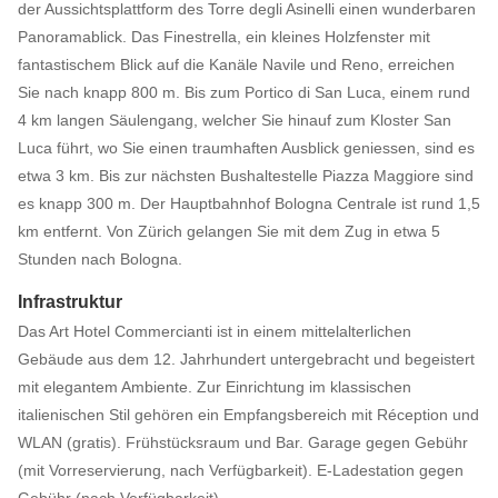
der Aussichtsplattform des Torre degli Asinelli einen wunderbaren
Panoramablick. Das Finestrella, ein kleines Holzfenster mit
fantastischem Blick auf die Kanäle Navile und Reno, erreichen
Sie nach knapp 800 m. Bis zum Portico di San Luca, einem rund
4 km langen Säulengang, welcher Sie hinauf zum Kloster San
Luca führt, wo Sie einen traumhaften Ausblick geniessen, sind es
etwa 3 km. Bis zur nächsten Bushaltestelle Piazza Maggiore sind
es knapp 300 m. Der Hauptbahnhof Bologna Centrale ist rund 1,5
km entfernt. Von Zürich gelangen Sie mit dem Zug in etwa 5
Stunden nach Bologna.
Infrastruktur
Das Art Hotel Commercianti ist in einem mittelalterlichen
Gebäude aus dem 12. Jahrhundert untergebracht und begeistert
mit elegantem Ambiente. Zur Einrichtung im klassischen
italienischen Stil gehören ein Empfangsbereich mit Réception und
WLAN (gratis). Frühstücksraum und Bar. Garage gegen Gebühr
(mit Vorreservierung, nach Verfügbarkeit). E-Ladestation gegen