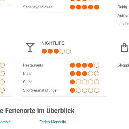
Sehenswürdigkeit
Ruhig
Authen
Ländli
NIGHTLIFE
Restaurants
Shopp
Bars
Clubs
Sportveranstaltungen
e Ferienorte im Überblick
nreale
Ferien Mondello