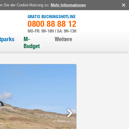
en Sie der Cookie-Nutzung zu.
Mehr Informationen
GRATIS BUCHUNGSHOTLINE
0800 88 88 12
MO-FR: 9H-18H | SA: 9H-13H
itparks
M-
Weitere
Budget