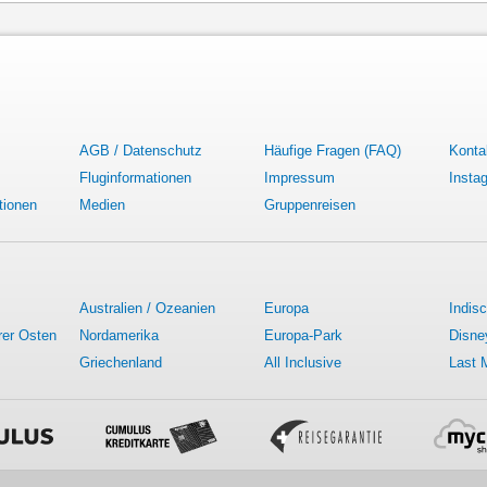
AGB / Datenschutz
Häufige Fragen (FAQ)
Konta
Fluginformationen
Impressum
Insta
tionen
Medien
Gruppenreisen
Australien / Ozeanien
Europa
Indis
rer Osten
Nordamerika
Europa-Park
Disne
Griechenland
All Inclusive
Last 