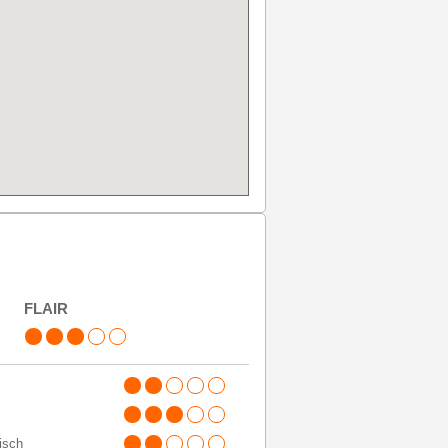
FLAIR
tisch