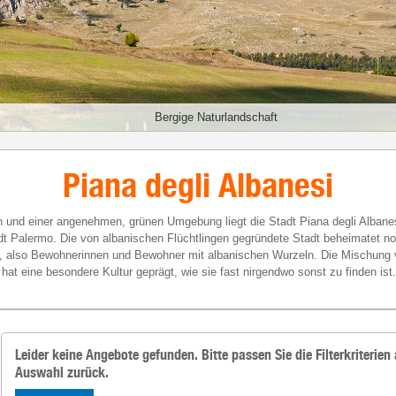
Bergige Naturlandschaft
Piana degli Albanesi
und einer angenehmen, grünen Umgebung liegt die Stadt Piana degli Albanes
dt Palermo. Die von albanischen Flüchtlingen gegründete Stadt beheimatet n
, also Bewohnerinnen und Bewohner mit albanischen Wurzeln. Die Mischung v
hat eine besondere Kultur geprägt, wie sie fast nirgendwo sonst zu finden ist.
Leider keine Angebote gefunden. Bitte passen Sie die Filterkriterien 
Auswahl zurück.