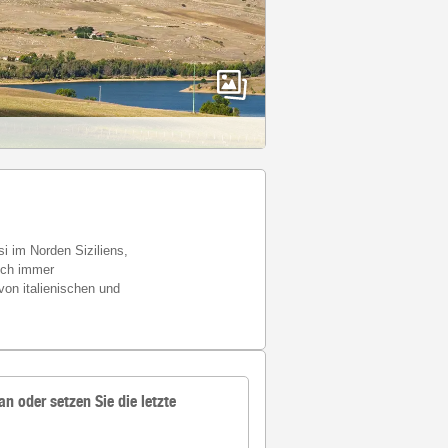
i im Norden Siziliens,
och immer
on italienischen und
an oder setzen Sie die letzte