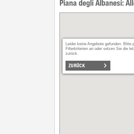
Piana degli Albanesi: All
Leider keine Angebote gefunden. Bitte 
Filterkriterien an oder setzen Sie die l
zurück.
ZURÜCK