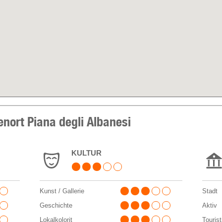
enort Piana degli Albanesi
KULTUR
Kunst / Gallerie
Stadt
Geschichte
Aktiv
Lokalkolorit
Touris