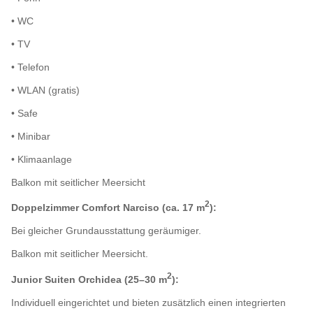
• WC
• TV
• Telefon
• WLAN (gratis)
• Safe
• Minibar
• Klimaanlage
Balkon mit seitlicher Meersicht
2
Doppelzimmer Comfort Narciso (ca. 17 m
):
Bei gleicher Grundausstattung geräumiger.
Balkon mit seitlicher Meersicht.
2
Junior Suiten Orchidea (25–30 m
):
Individuell eingerichtet und bieten zusätzlich einen integrierten