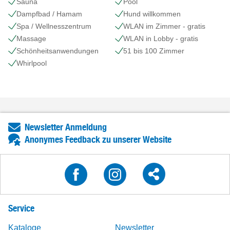
Sauna
Pool
Dampfbad / Hamam
Hund willkommen
Spa / Wellnesszentrum
WLAN im Zimmer - gratis
Massage
WLAN in Lobby - gratis
Schönheits​anwendungen
51 bis 100 Zimmer
Whirlpool
Newsletter Anmeldung
Anonymes Feedback zu unserer Website
Service
Kataloge
Newsletter