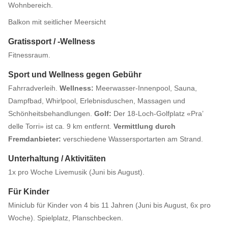
Wohnbereich.
Balkon mit seitlicher Meersicht
Gratissport / -Wellness
Fitnessraum.
Sport und Wellness gegen Gebühr
Fahrradverleih.
Wellness:
Meerwasser-Innenpool, Sauna,
Dampfbad, Whirlpool, Erlebnisduschen, Massagen und
Schönheitsbehandlungen.
Golf:
Der 18-Loch-Golfplatz «Pra’
delle Torri» ist ca. 9 km entfernt.
Vermittlung durch
Fremdanbieter:
verschiedene Wassersportarten am Strand.
Unterhaltung / Aktivitäten
1x pro Woche Livemusik (Juni bis August).
Für Kinder
Miniclub für Kinder von 4 bis 11 Jahren (Juni bis August, 6x pro
Woche). Spielplatz, Planschbecken.