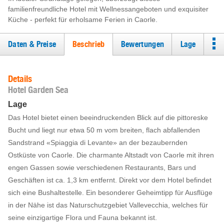
familienfreundliche Hotel mit Wellnessangeboten und exquisiter
Küche - perfekt für erholsame Ferien in Caorle.
Daten & Preise
Beschrieb
Bewertungen
Lage
Details
Hotel Garden Sea
Lage
Das Hotel bietet einen beeindruckenden Blick auf die pittoreske
Bucht und liegt nur etwa 50 m vom breiten, flach abfallenden
Sandstrand «Spiaggia di Levante» an der bezaubernden
Ostküste von Caorle. Die charmante Altstadt von Caorle mit ihren
engen Gassen sowie verschiedenen Restaurants, Bars und
Geschäften ist ca. 1,3 km entfernt. Direkt vor dem Hotel befindet
sich eine Bushaltestelle. Ein besonderer Geheimtipp für Ausflüge
in der Nähe ist das Naturschutzgebiet Vallevecchia, welches für
seine einzigartige Flora und Fauna bekannt ist.