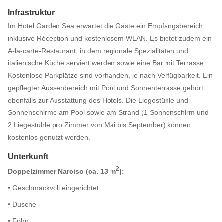
Infrastruktur
Im Hotel Garden Sea erwartet die Gäste ein Empfangsbereich
inklusive Réception und kostenlosem WLAN. Es bietet zudem ein
A-la-carte-Restaurant, in dem regionale Spezialitäten und
italienische Küche serviert werden sowie eine Bar mit Terrasse.
Kostenlose Parkplätze sind vorhanden, je nach Verfügbarkeit. Ein
gepflegter Aussenbereich mit Pool und Sonnenterrasse gehört
ebenfalls zur Ausstattung des Hotels. Die Liegestühle und
Sonnenschirme am Pool sowie am Strand (1 Sonnenschirm und
2 Liegestühle pro Zimmer von Mai bis September) können
kostenlos genutzt werden.
Unterkunft
2
Doppelzimmer Narciso (ca. 13 m
):
• Geschmackvoll eingerichtet
• Dusche
• Föhn