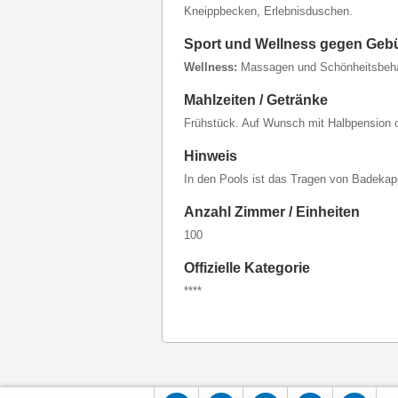
Kneippbecken, Erlebnisduschen.
Sport und Wellness gegen Geb
Wellness:
Massagen und Schönheitsbeh
Mahlzeiten / Getränke
Frühstück. Auf Wunsch mit Halbpension o
Hinweis
In den Pools ist das Tragen von Badekapp
Anzahl Zimmer / Einheiten
100
Offizielle Kategorie
****