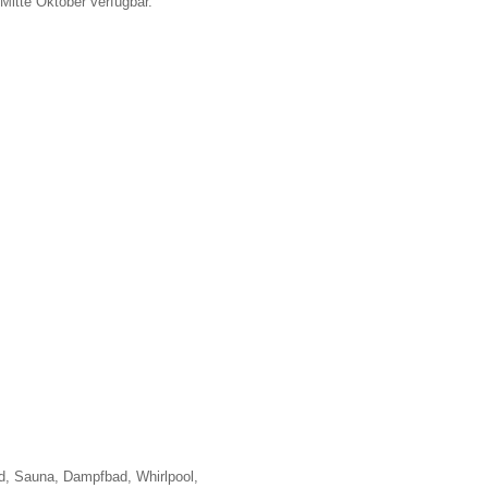
Mitte Oktober verfügbar.
, Sauna, Dampfbad, Whirlpool,