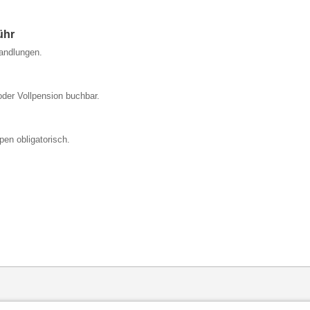
ühr
andlungen.
der Vollpension buchbar.
en obligatorisch.