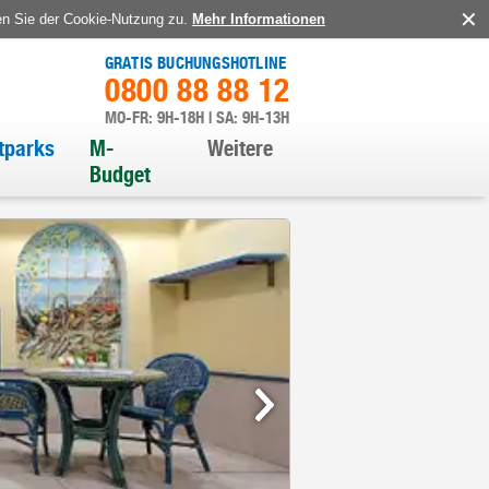
en Sie der Cookie-Nutzung zu.
Mehr Informationen
GRATIS BUCHUNGSHOTLINE
0800 88 88 12
MO-FR: 9H-18H | SA: 9H-13H
itparks
M-
Weitere
Budget