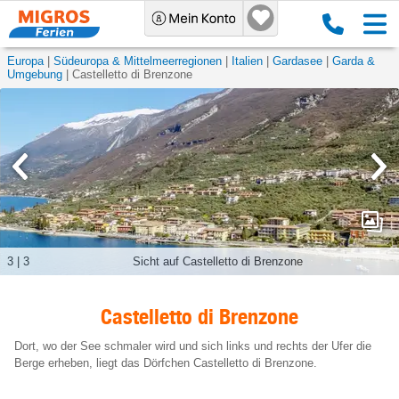
Europa
Südeuropa & Mittelmeerregionen
Italien
Gardasee
Garda &
Umgebung
Castelletto di Brenzone
3
|
3
Sicht auf Castelletto di Brenzone
Castelletto di Brenzone
Dort, wo der See schmaler wird und sich links und rechts der Ufer die
Berge erheben, liegt das Dörfchen Castelletto di Brenzone.