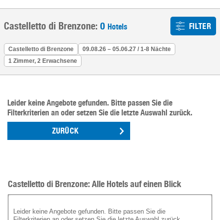
Castelletto di Brenzone:
0
FILTER
Hotels
Castelletto di Brenzone
09.08.26 – 05.06.27 / 1-8 Nächte
1 Zimmer, 2 Erwachsene
Leider keine Angebote gefunden. Bitte passen Sie die
Filterkriterien an oder setzen Sie die letzte Auswahl zurück.
ZURÜCK
Castelletto di Brenzone: Alle Hotels auf einen Blick
Leider keine Angebote gefunden. Bitte passen Sie die
Filterkriterien an oder setzen Sie die letzte Auswahl zurück.