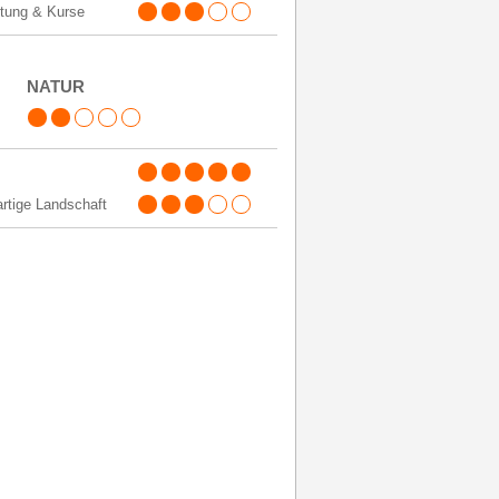
tung & Kurse
NATUR
artige Landschaft