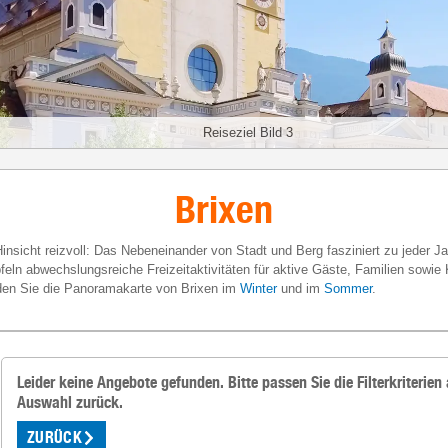
Reiseziel Bild 3
Brixen
 Hinsicht reizvoll: Das Nebeneinander von Stadt und Berg fasziniert zu jeder Ja
feln abwechslungsreiche Freizeitaktivitäten für aktive Gäste, Familien sowie 
inden Sie die Panoramakarte von Brixen im
Winter
und im
Sommer
.
Leider keine Angebote gefunden. Bitte passen Sie die Filterkriterien 
Auswahl zurück.
ZURÜCK