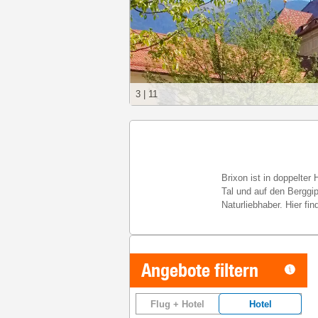
3
|
11
Brixon ist in doppelter
Tal und auf den Berggip
Naturliebhaber. Hier f
Angebote filtern
Flug + Hotel
Hotel