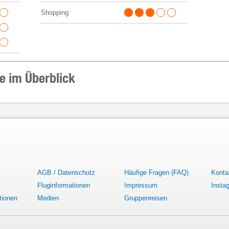
Shopping
te im Überblick
AGB / Datenschutz
Häufige Fragen (FAQ)
Konta
Fluginformationen
Impressum
Insta
tionen
Medien
Gruppenreisen