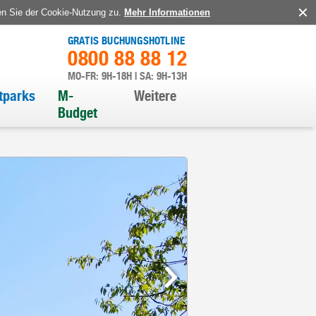
en Sie der Cookie-Nutzung zu.
Mehr Informationen
GRATIS BUCHUNGSHOTLINE
0800 88 88 12
MO-FR: 9H-18H | SA: 9H-13H
itparks
M-
Weitere
Budget