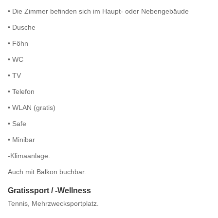
• Die Zimmer befinden sich im Haupt- oder Nebengebäude
• Dusche
• Föhn
• WC
• TV
• Telefon
• WLAN (gratis)
• Safe
• Minibar
-Klimaanlage.
Auch mit Balkon buchbar.
Gratissport / -Wellness
Tennis, Mehrzwecksportplatz.