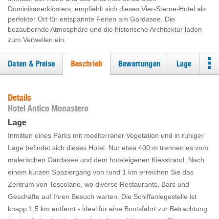
Dominikanerklosters, empfiehlt sich dieses Vier-Sterne-Hotel als
perfekter Ort für entspannte Ferien am Gardasee. Die
bezaubernde Atmosphäre und die historische Architektur laden
zum Verweilen ein.
Daten & Preise
Beschrieb
Bewertungen
Lage
Details
Hotel Antico Monastero
Lage
Inmitten eines Parks mit mediterraner Vegetation und in ruhiger
Lage befindet sich dieses Hotel. Nur etwa 400 m trennen es vom
malerischen Gardasee und dem hoteleigenen Kiesstrand. Nach
einem kurzen Spaziergang von rund 1 km erreichen Sie das
Zentrum von Toscolano, wo diverse Restaurants, Bars und
Geschäfte auf Ihren Besuch warten. Die Schiffanlegestelle ist
knapp 1,5 km entfernt - ideal für eine Bootsfahrt zur Betrachtung