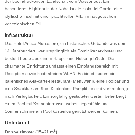
der beeindruckenden Landschaft vom Wasser aus. Ein
besonderes Highlight in der Nähe ist die Isola del Garda, eine
idyllische Insel mit einer prachtvollen Villa im neugotischen
venezianischen Stil.
Infrastruktur
Das Hotel Antico Monastero, ein historisches Gebäude aus dem
14. Jahrhundert, war ursprünglich ein Dominikanerkloster und
besteht heute aus einem Haupt- und Nebengebäude. Die
charmante Einrichtung umfasst einen Empfangsbereich mit
Réception sowie kostenfreiem WLAN. Es bietet zudem ein
italienisches A-la-carte-Restaurant (Menüwahl), eine Poolbar und
eine Snackbar am See. Kostenlose Parkplätze sind vorhanden, je
nach Verfügbarkeit. Ein sorgfältig gestalteter Garten beherbergt
einen Pool mit Sonnenterrasse, wobei Liegestühle und
Sonnenschirme am Pool kostenlos genutzt werden können.
Unterkunft
2
Doppelzimmer (15–21 m
):