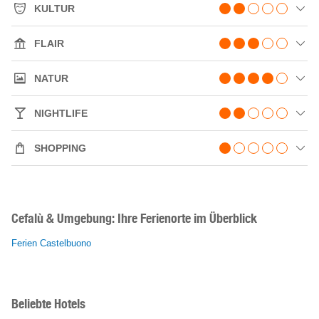
KULTUR
FLAIR
NATUR
NIGHTLIFE
SHOPPING
Cefalù & Umgebung: Ihre Ferienorte im Überblick
Ferien Castelbuono
Beliebte Hotels