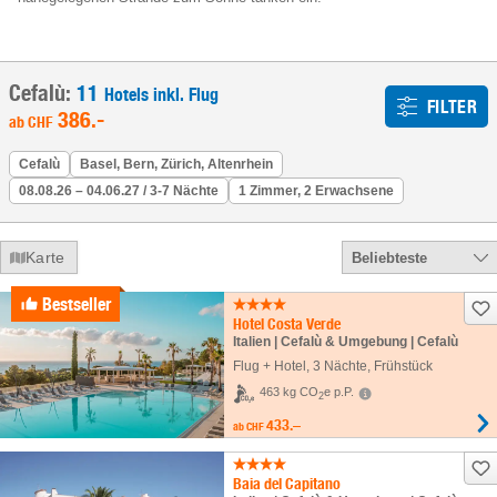
Cefalù:
11
Hotels inkl. Flug
FILTER
386
.-
ab
CHF
Cefalù
Basel, Bern, Zürich, Altenrhein
08.08.26 – 04.06.27 / 3-7 Nächte
1 Zimmer, 2 Erwachsene
Karte
Beliebteste
Bestseller
Hotel Costa Verde
Italien | Cefalù & Umgebung | Cefalù
Flug + Hotel
,
3 Nächte
, Frühstück
463 kg CO
e p.P.
2
433.–
ab
CHF
Baia del Capitano