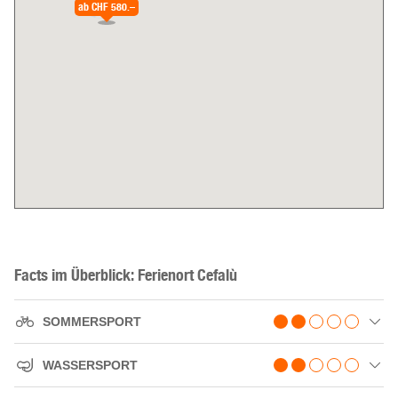
ab
CHF 580.–
Facts im Überblick: Ferienort Cefalù
SOMMERSPORT
WASSERSPORT