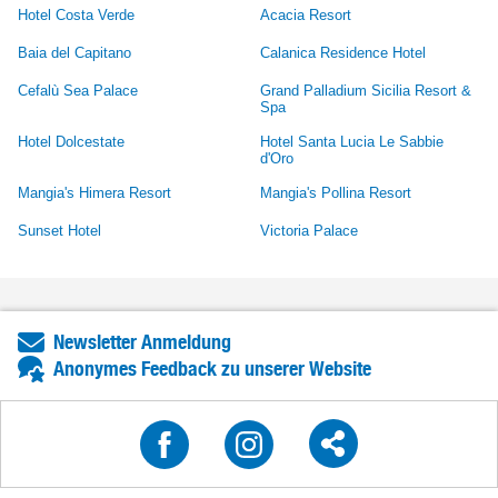
Hotel Costa Verde
Acacia Resort
Baia del Capitano
Calanica Residence Hotel
Cefalù Sea Palace
Grand Palladium Sicilia Resort &
Spa
Hotel Dolcestate
Hotel Santa Lucia Le Sabbie
d'Oro
Mangia's Himera Resort
Mangia's Pollina Resort
Sunset Hotel
Victoria Palace
Newsletter Anmeldung
Anonymes Feedback zu unserer Website