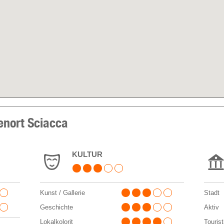
ienort Sciacca
KULTUR
Kunst / Gallerie
Stadt
Geschichte
Aktiv
Lokalkolorit
Touris