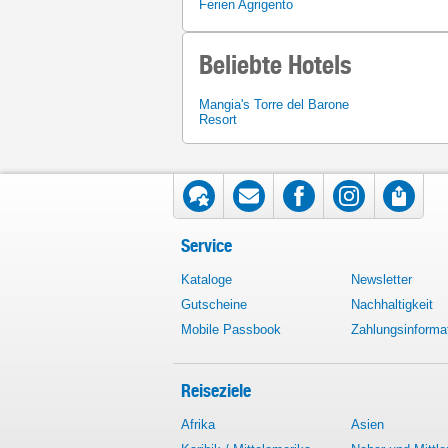
Ferien Agrigento
Beliebte Hotels
Mangia's Torre del Barone
Resort
Service
Kataloge
Newsletter
Gutscheine
Nachhaltigkeit
Mobile Passbook
Zahlungsinforma
Reiseziele
Afrika
Asien