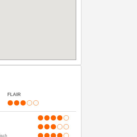
FLAIR
tisch