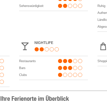
Sehenswürdigkeit
Ruhig
Authen
Ländli
Abges
NIGHTLIFE
Restaurants
Shopp
Bars
Clubs
hre Ferienorte im Überblick