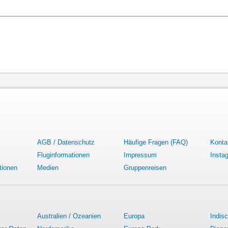
AGB / Datenschutz
Häufige Fragen (FAQ)
Konta
Fluginformationen
Impressum
Insta
tionen
Medien
Gruppenreisen
Australien / Ozeanien
Europa
Indis