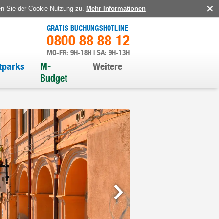
en Sie der Cookie-Nutzung zu.
Mehr Informationen
GRATIS BUCHUNGSHOTLINE
0800 88 88 12
MO-FR: 9H-18H | SA: 9H-13H
itparks
M-
Weitere
Budget