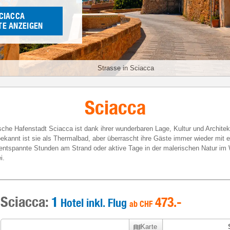
CIACCA
E ANZEIGEN
Strasse in Sciacca
Sciacca
ische Hafenstadt Sciacca ist dank ihrer wunderbaren Lage, Kultur und Architekt
ekannt ist sie als Thermalbad, aber überrascht ihre Gäste immer wieder mit e
b entspannte Stunden am Strand oder aktive Tage in der malerischen Natur im 
i.
Sciacca:
1
473
.-
Hotel inkl. Flug
ab
CHF
Karte