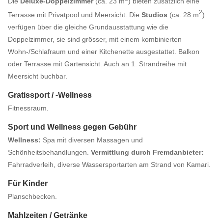
Die
Deluxe-Doppelzimmer
(ca. 23 m
) bieten zusätzlich eine
2
Terrasse mit Privatpool und Meersicht. Die
Studios
(ca. 28 m
)
verfügen über die gleiche Grundausstattung wie die
Doppelzimmer, sie sind grösser, mit einem kombinierten
Wohn-/Schlafraum und einer Kitchenette ausgestattet. Balkon
oder Terrasse mit Gartensicht. Auch an 1. Strandreihe mit
Meersicht buchbar.
Gratissport / -Wellness
Fitnessraum.
Sport und Wellness gegen Gebühr
Wellness:
Spa mit diversen Massagen und
Schönheitsbehandlungen.
Vermittlung durch Fremdanbieter:
Fahrradverleih, diverse Wassersportarten am Strand von Kamari.
Für Kinder
Planschbecken.
Mahlzeiten / Getränke