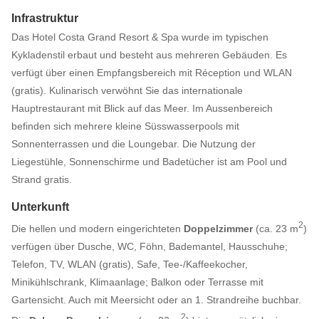
Infrastruktur
Das Hotel Costa Grand Resort & Spa wurde im typischen
Kykladenstil erbaut und besteht aus mehreren Gebäuden. Es
verfügt über einen Empfangsbereich mit Réception und WLAN
(gratis). Kulinarisch verwöhnt Sie das internationale
Hauptrestaurant mit Blick auf das Meer. Im Aussenbereich
befinden sich mehrere kleine Süsswasserpools mit
Sonnenterrassen und die Loungebar. Die Nutzung der
Liegestühle, Sonnenschirme und Badetücher ist am Pool und
Strand gratis.
Unterkunft
2
Die hellen und modern eingerichteten
Doppelzimmer
(ca. 23 m
)
verfügen über Dusche, WC, Föhn, Bademantel, Hausschuhe;
Telefon, TV, WLAN (gratis), Safe, Tee-/Kaffeekocher,
Minikühlschrank, Klimaanlage; Balkon oder Terrasse mit
Gartensicht. Auch mit Meersicht oder an 1. Strandreihe buchbar.
2