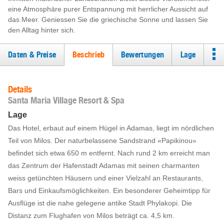
eine Atmosphäre purer Entspannung mit herrlicher Aussicht auf
das Meer. Geniessen Sie die griechische Sonne und lassen Sie
den Alltag hinter sich.
Daten & Preise
Beschrieb
Bewertungen
Lage
Details
Santa Maria Village Resort & Spa
Lage
Das Hotel, erbaut auf einem Hügel in Adamas, liegt im nördlichen
Teil von Milos. Der naturbelassene Sandstrand «Papikinou»
befindet sich etwa 650 m entfernt. Nach rund 2 km erreicht man
das Zentrum der Hafenstadt Adamas mit seinen charmanten
weiss getünchten Häusern und einer Vielzahl an Restaurants,
Bars und Einkaufsmöglichkeiten. Ein besonderer Geheimtipp für
Ausflüge ist die nahe gelegene antike Stadt Phylakopi. Die
Distanz zum Flughafen von Milos beträgt ca. 4,5 km.