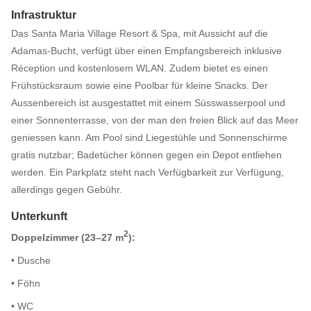
Infrastruktur
Das Santa Maria Village Resort & Spa, mit Aussicht auf die
Adamas-Bucht, verfügt über einen Empfangsbereich inklusive
Réception und kostenlosem WLAN. Zudem bietet es einen
Frühstücksraum sowie eine Poolbar für kleine Snacks. Der
Aussenbereich ist ausgestattet mit einem Süsswasserpool und
einer Sonnenterrasse, von der man den freien Blick auf das Meer
geniessen kann. Am Pool sind Liegestühle und Sonnenschirme
gratis nutzbar; Badetücher können gegen ein Depot entliehen
werden. Ein Parkplatz steht nach Verfügbarkeit zur Verfügung,
allerdings gegen Gebühr.
Unterkunft
2
Doppelzimmer (23–27 m
):
• Dusche
• Föhn
• WC