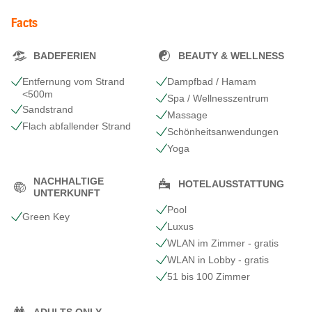
Facts
BADEFERIEN
BEAUTY & WELLNESS
Entfernung vom Strand
Dampfbad / Hamam
<500m
Spa / Wellnesszentrum
Sandstrand
Massage
Flach abfallender Strand
Schönheits​anwendungen
Yoga
NACHHALTIGE
HOTELAUSSTATTUNG
UNTERKUNFT
Pool
Green Key
Luxus
WLAN im Zimmer - gratis
WLAN in Lobby - gratis
51 bis 100 Zimmer
ADULTS ONLY