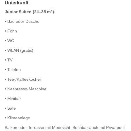
Unterkunft
2
Junior Suiten (24–35 m
):
• Bad oder Dusche
• Föhn
• WC
• WLAN (gratis)
• TV
• Telefon
• Tee-/Kaffeekocher
• Nespresso-Maschine
• Minibar
• Safe
• Klimaanlage
Balkon oder Terrasse mit Meersicht. Buchbar auch mit Privatpool