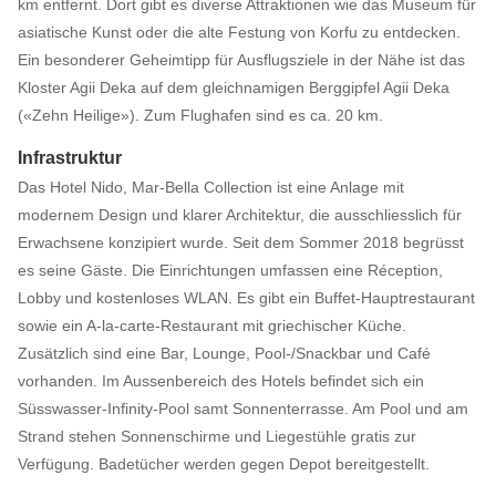
km entfernt. Dort gibt es diverse Attraktionen wie das Museum für
asiatische Kunst oder die alte Festung von Korfu zu entdecken.
Ein besonderer Geheimtipp für Ausflugsziele in der Nähe ist das
Kloster Agii Deka auf dem gleichnamigen Berggipfel Agii Deka
(«Zehn Heilige»). Zum Flughafen sind es ca. 20 km.
Infrastruktur
Das Hotel Nido, Mar-Bella Collection ist eine Anlage mit
modernem Design und klarer Architektur, die ausschliesslich für
Erwachsene konzipiert wurde. Seit dem Sommer 2018 begrüsst
es seine Gäste. Die Einrichtungen umfassen eine Réception,
Lobby und kostenloses WLAN. Es gibt ein Buffet-Hauptrestaurant
sowie ein A-la-carte-Restaurant mit griechischer Küche.
Zusätzlich sind eine Bar, Lounge, Pool-/Snackbar und Café
vorhanden. Im Aussenbereich des Hotels befindet sich ein
Süsswasser-Infinity-Pool samt Sonnenterrasse. Am Pool und am
Strand stehen Sonnenschirme und Liegestühle gratis zur
Verfügung. Badetücher werden gegen Depot bereitgestellt.