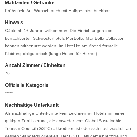
Mahlzeiten / Getränke
Frühstück. Auf Wunsch auch mit Halbpension buchbar.
Hinweis
Gäste ab 16 Jahren willkommen. Die Einrichtungen des
benachbarten Schwesterhotels MarBella, Mar-Bella Collection
können mitbenutzt werden. Im Hotel ist am Abend formelle
Kleidung obligatorisch (lange Hosen für Herren).
Anzahl Zimmer / Einheiten
70
Offizielle Kategorie
*****
Nachhaltige Unterkunft
Als nachhaltige Unterkünfte kennzeichnen wir Hotels mit einer
gültigen Zertifizierung, die entweder vom Global Sustainable
Tourism Council (GSTC) akkreditiert ist oder sich nachweislich an
dessen Standards orientiert. Der GSTC, als gemeinnützige und