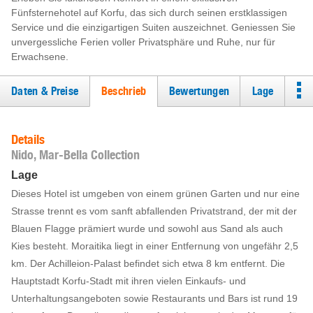
Fünfsternehotel auf Korfu, das sich durch seinen erstklassigen
Service und die einzigartigen Suiten auszeichnet. Geniessen Sie
unvergessliche Ferien voller Privatsphäre und Ruhe, nur für
Erwachsene.
Daten & Preise
Beschrieb
Bewertungen
Lage
Details
Nido, Mar-Bella Collection
Lage
Dieses Hotel ist umgeben von einem grünen Garten und nur eine
Strasse trennt es vom sanft abfallenden Privatstrand, der mit der
Blauen Flagge prämiert wurde und sowohl aus Sand als auch
Kies besteht. Moraitika liegt in einer Entfernung von ungefähr 2,5
km. Der Achilleion-Palast befindet sich etwa 8 km entfernt. Die
Hauptstadt Korfu-Stadt mit ihren vielen Einkaufs- und
Unterhaltungsangeboten sowie Restaurants und Bars ist rund 19