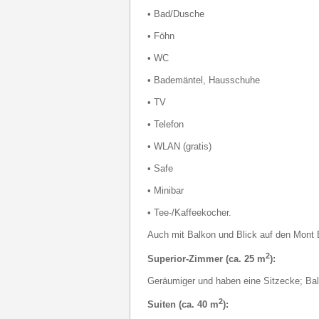
• Bad/Dusche
• Föhn
• WC
• Bademäntel, Hausschuhe
• TV
• Telefon
• WLAN (gratis)
• Safe
• Minibar
• Tee-/Kaffeekocher.
Auch mit Balkon und Blick auf den Mont 
2
Superior-Zimmer (ca. 25 m
):
Geräumiger und haben eine Sitzecke; Ba
2
Suiten (ca. 40 m
):