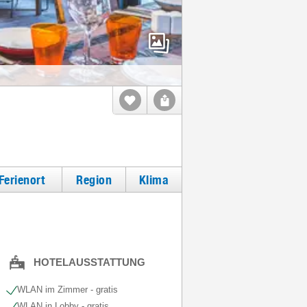
Ferienort
Region
Klima
HOTELAUSSTATTUNG
WLAN im Zimmer - gratis
WLAN in Lobby - gratis