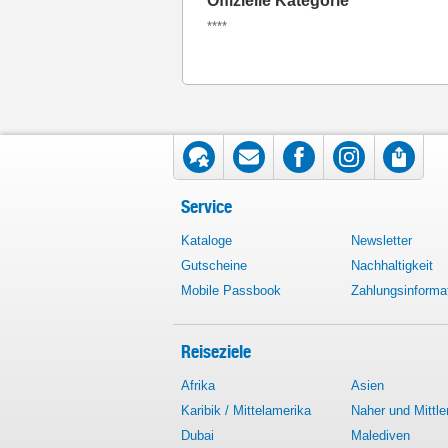
Offizielle Kategorie
****
Service
Kataloge
Newsletter
Gutscheine
Nachhaltigkeit
Mobile Passbook
Zahlungsinforma
Reiseziele
Afrika
Asien
Karibik / Mittelamerika
Naher und Mittle
Dubai
Malediven