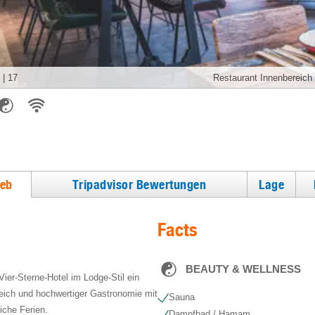
|
17
Restaurant Innenbereich
ieb
Tripadvisor Bewertungen
Lage
Facts
BEAUTY & WELLNESS
Vier-Sterne-Hotel im Lodge-Stil ein
eich und hochwertiger Gastronomie mit
Sauna
che Ferien.
Dampfbad / Hamam