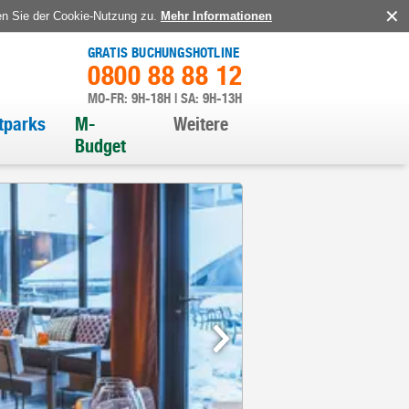
en Sie der Cookie-Nutzung zu.
Mehr Informationen
GRATIS BUCHUNGSHOTLINE
0800 88 88 12
MO-FR: 9H-18H | SA: 9H-13H
itparks
M-
Weitere
Budget