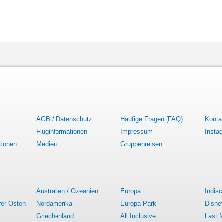
AGB / Datenschutz
Häufige Fragen (FAQ)
Konta
Fluginformationen
Impressum
Insta
tionen
Medien
Gruppenreisen
Australien / Ozeanien
Europa
Indis
rer Osten
Nordamerika
Europa-Park
Disne
Griechenland
All Inclusive
Last 