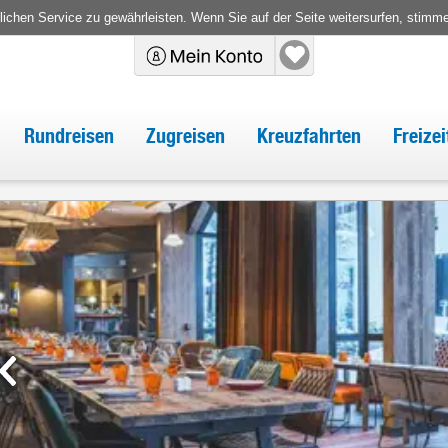
chen Service zu gewährleisten. Wenn Sie auf der Seite weitersurfen, stimm
Rundreisen
Zugreisen
Kreuzfahrten
Freize