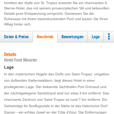
Inmitten der Idylle von St. Tropez erwartet Sie ein charmantes 4-
Sterne-Hotel, das mit seinem provenzalischen Stil und liebevollen
Details pure Entspannung verspricht. Geniessen Sie die
Ruheoase mit ihrem beeindruckenden Pool und lassen Sie Ihren
Alltag hinter sich.
Daten & Preise
Beschrieb
Bewertungen
Lage
Details
Hotel Font Mourier
Lage
In den malerischen Hügeln des Golfs von Saint-Tropez, umgeben
von duftenden Kiefernwäldern, liegt dieses Hotel in einer
privilegierten Lage. Der bekannte Jachthafen Port Grimaud und
der nächstgelegene Sandstrand sind nur etwa 3 km entfernt. Das
charmante Zentrum von Saint-Tropez ist rund 7 km entfernt. Ein
Geheimtipp für Ausflugsziele in der Nähe ist das historische Dorf
Gassin - ein echtes Juwel an der Côte d'Azur. Die Entfernungen