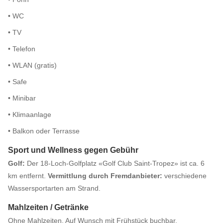
• WC
• TV
• Telefon
• WLAN (gratis)
• Safe
• Minibar
• Klimaanlage
• Balkon oder Terrasse
Sport und Wellness gegen Gebühr
Golf:
Der 18-Loch-Golfplatz «Golf Club Saint-Tropez» ist ca. 6
km entfernt.
Vermittlung durch Fremdanbieter:
verschiedene
Wassersportarten am Strand.
Mahlzeiten / Getränke
Ohne Mahlzeiten. Auf Wunsch mit Frühstück buchbar.