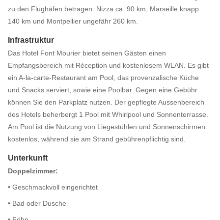
zu den Flughäfen betragen: Nizza ca. 90 km, Marseille knapp
140 km und Montpellier ungefähr 260 km.
Infrastruktur
Das Hotel Font Mourier bietet seinen Gästen einen
Empfangsbereich mit Réception und kostenlosem WLAN. Es gibt
ein A-la-carte-Restaurant am Pool, das provenzalische Küche
und Snacks serviert, sowie eine Poolbar. Gegen eine Gebühr
können Sie den Parkplatz nutzen. Der gepflegte Aussenbereich
des Hotels beherbergt 1 Pool mit Whirlpool und Sonnenterrasse.
Am Pool ist die Nutzung von Liegestühlen und Sonnenschirmen
kostenlos, während sie am Strand gebührenpflichtig sind.
Unterkunft
Doppelzimmer:
• Geschmackvoll eingerichtet
• Bad oder Dusche
• Föhn