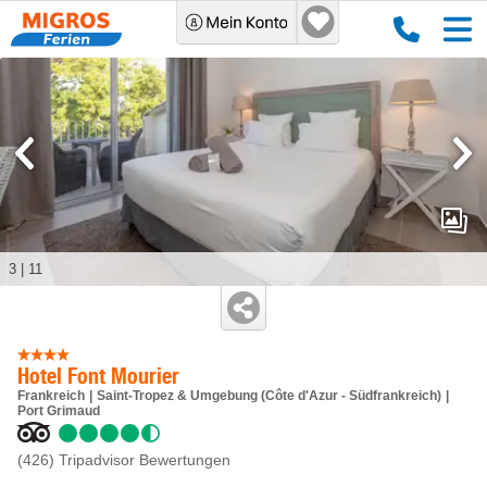
3
|
11
Hotel Font Mourier
Frankreich
Saint-Tropez & Umgebung (Côte d'Azur - Südfrankreich)
Port Grimaud
(426)
Tripadvisor Bewertungen