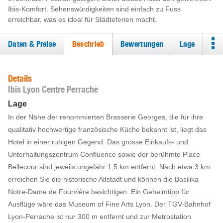
Ibis-Komfort. Sehenswürdigkeiten sind einfach zu Fuss
erreichbar, was es ideal für Städteferien macht.
Daten & Preise
Beschrieb
Bewertungen
Lage
Details
Ibis Lyon Centre Perrache
Lage
In der Nähe der renommierten Brasserie Georges, die für ihre
qualitativ hochwertige französische Küche bekannt ist, liegt das
Hotel in einer ruhigen Gegend. Das grosse Einkaufs- und
Unterhaltungszentrum Confluence sowie der berühmte Place
Bellecour sind jeweils ungefähr 1,5 km entfernt. Nach etwa 3 km
erreichen Sie die historische Altstadt und können die Basilika
Notre-Dame de Fourvière besichtigen. Ein Geheimtipp für
Ausflüge wäre das Museum of Fine Arts Lyon. Der TGV-Bahnhof
Lyon-Perrache ist nur 300 m entfernt und zur Metrostation