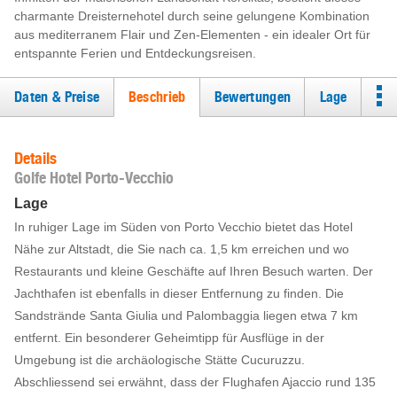
charmante Dreisternehotel durch seine gelungene Kombination
aus mediterranem Flair und Zen-Elementen - ein idealer Ort für
entspannte Ferien und Entdeckungsreisen.
Daten & Preise
Beschrieb
Bewertungen
Lage
Details
Golfe Hotel Porto-Vecchio
Lage
In ruhiger Lage im Süden von Porto Vecchio bietet das Hotel
Nähe zur Altstadt, die Sie nach ca. 1,5 km erreichen und wo
Restaurants und kleine Geschäfte auf Ihren Besuch warten. Der
Jachthafen ist ebenfalls in dieser Entfernung zu finden. Die
Sandstrände Santa Giulia und Palombaggia liegen etwa 7 km
entfernt. Ein besonderer Geheimtipp für Ausflüge in der
Umgebung ist die archäologische Stätte Cucuruzzu.
Abschliessend sei erwähnt, dass der Flughafen Ajaccio rund 135