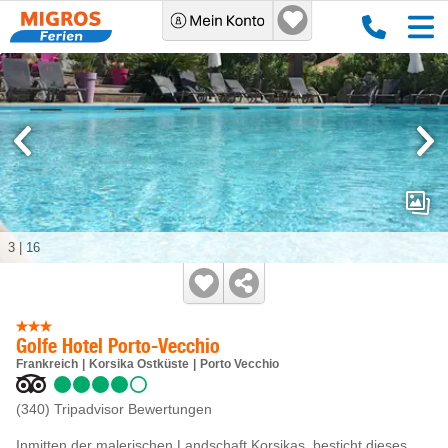
3
|
16
Golfe Hotel Porto-Vecchio
Frankreich
Korsika Ostküste
Porto Vecchio
(340)
Tripadvisor Bewertungen
Inmitten der malerischen Landschaft Korsikas, besticht dieses