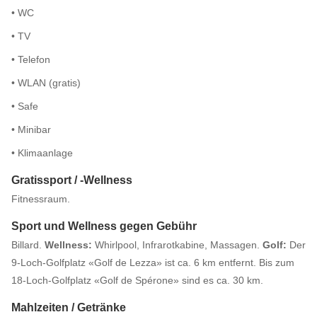
• WC
• TV
• Telefon
• WLAN (gratis)
• Safe
• Minibar
• Klimaanlage
Gratissport / -Wellness
Fitnessraum.
Sport und Wellness gegen Gebühr
Billard.
Wellness:
Whirlpool, Infrarotkabine, Massagen.
Golf:
Der
9-Loch-Golfplatz «Golf de Lezza» ist ca. 6 km entfernt. Bis zum
18-Loch-Golfplatz «Golf de Spérone» sind es ca. 30 km.
Mahlzeiten / Getränke