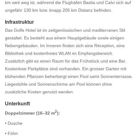
km weit weg ist, während die Flughäfen Bastia und Calvi sich auf
ungefähr 130 km bzw. knapp 205 km Distanz befinden.
Infrastruktur
Das Golfe Hotel ist im zeitgenössischen und mediterranen Stil
gestaltet. Es besteht aus einem Hauptgebäude sowie einigen
Nebengebäuden. Im Inneren finden sich eine Réception, eine
Bibliothek und kostenfreies WLAN im Empfangsbereich.
Zusätzlich gibt es einen Raum für das Frühstück und eine Bar.
Kostenlose Parkplätze sind vorhanden. Ein grosser Garten mit
blühenden Pflanzen beherbergt einen Pool samt Sonnenterrasse.
Liegestühle und Sonnenschirme am Pool können ohne
zusätzliche Kosten genutzt werden.
Unterkunft
2
Doppelzimmer (16–32 m
):
• Dusche
• Föhn