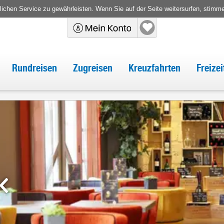
chen Service zu gewährleisten. Wenn Sie auf der Seite weitersurfen, stimm
Rundreisen
Zugreisen
Kreuzfahrten
Freize