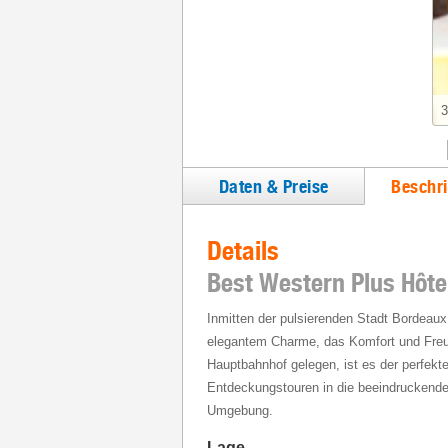
3
Daten & Preise
Beschr
Details
Best Western Plus Hôte
Inmitten der pulsierenden Stadt Bordeaux 
elegantem Charme, das Komfort und Freun
Hauptbahnhof gelegen, ist es der perfekt
Entdeckungstouren in die beeindruckende 
Umgebung.
Lage