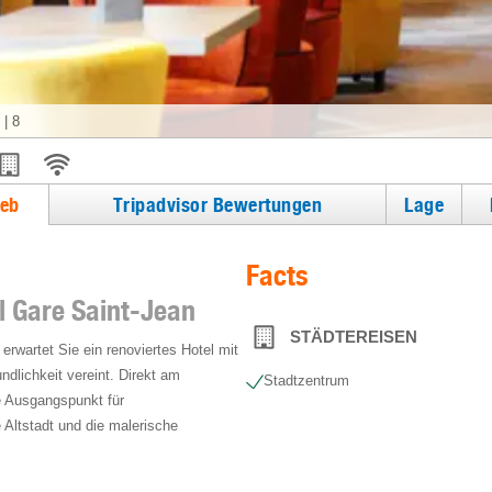
|
8
ieb
Tripadvisor Bewertungen
Lage
Facts
l Gare Saint-Jean
STÄDTEREISEN
erwartet Sie ein renoviertes Hotel mit
dlichkeit vereint. Direkt am
Stadtzentrum
e Ausgangspunkt für
Altstadt und die malerische