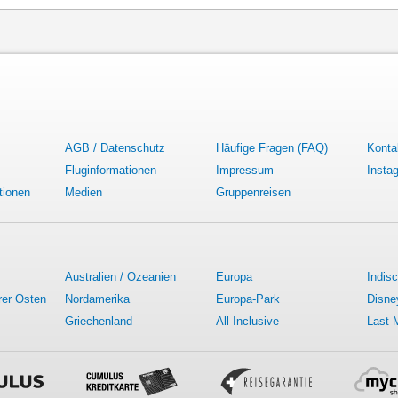
AGB / Datenschutz
Häufige Fragen (FAQ)
Konta
Fluginformationen
Impressum
Insta
tionen
Medien
Gruppenreisen
Australien / Ozeanien
Europa
Indis
rer Osten
Nordamerika
Europa-Park
Disne
Griechenland
All Inclusive
Last 