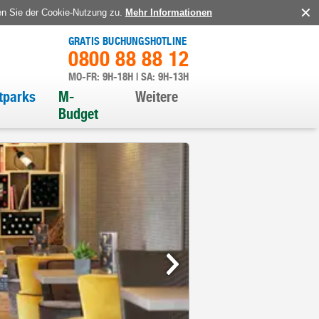
en Sie der Cookie-Nutzung zu.
Mehr Informationen
GRATIS BUCHUNGSHOTLINE
0800 88 88 12
MO-FR: 9H-18H | SA: 9H-13H
itparks
M-
Weitere
Budget