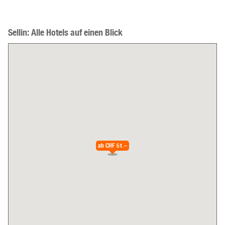
Sellin: Alle Hotels auf einen Blick
ab
CHF 51.–