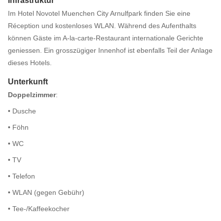
Infrastruktur
Im Hotel Novotel Muenchen City Arnulfpark finden Sie eine
Réception und kostenloses WLAN. Während des Aufenthalts
können Gäste im A-la-carte-Restaurant internationale Gerichte
geniessen. Ein grosszügiger Innenhof ist ebenfalls Teil der Anlage
dieses Hotels.
Unterkunft
Doppelzimmer
:
• Dusche
• Föhn
• WC
• TV
• Telefon
• WLAN (gegen Gebühr)
• Tee-/Kaffeekocher