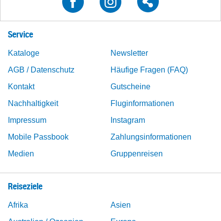
Service
Kataloge
Newsletter
AGB / Datenschutz
Häufige Fragen (FAQ)
Kontakt
Gutscheine
Nachhaltigkeit
Fluginformationen
Impressum
Instagram
Mobile Passbook
Zahlungsinformationen
Medien
Gruppenreisen
Reiseziele
Afrika
Asien