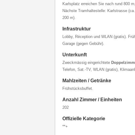
Karlsplatz erreichen Sie nach rund 800 m
Nächste Tramhaltestelle: Karlstrasse (ca
200 m).
Infrastruktur
Lobby, Réception und WLAN (gratis). Fr
Garage (gegen Gebühr).
Unterkunft
Zweckmässig eingerichtete
Doppelzimm
Telefon, Sat.-TV, WLAN (gratis), Klimaan
Mahlzeiten / Getränke
Frühstücksbuffet.
Anzahl Zimmer / Einheiten
202
Offizielle Kategorie
**+