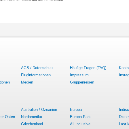
AGB / Datenschutz
Häufige Fragen (FAQ)
Konta
Fluginformationen
Impressum
Insta
tionen
Medien
Gruppenreisen
Australien / Ozeanien
Europa
Indis
rer Osten
Nordamerika
Europa-Park
Disne
Griechenland
All Inclusive
Last 