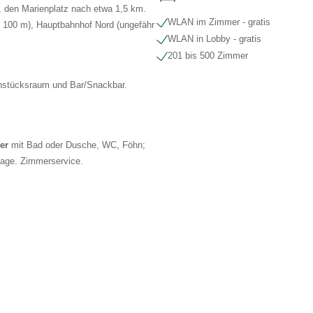
, den Marienplatz nach etwa 1,5 km.
WLAN im Zimmer - gratis
. 100 m), Hauptbahnhof Nord (ungefähr
WLAN in Lobby - gratis
201 bis 500 Zimmer
ühstücksraum und Bar/Snackbar.
er
mit Bad oder Dusche, WC, Föhn;
lage. Zimmerservice.