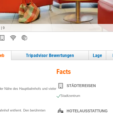
|
9
ieb
Tripadvisor Bewertungen
Lage
Facts
STÄDTEREISEN
 der Nähe des Hauptbahnhofs und vieler
Stadtzentrum
ahnhof entfernt. Den berühmten
HOTELAUSSTATTUNG