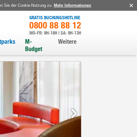
en Sie der Cookie-Nutzung zu.
Mehr Informationen
GRATIS BUCHUNGSHOTLINE
0800 88 88 12
MO-FR: 9H-18H | SA: 9H-13H
itparks
M-
Weitere
Budget