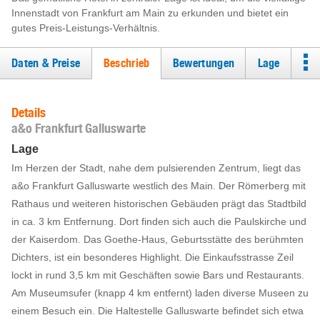
Innenstadt von Frankfurt am Main zu erkunden und bietet ein
gutes Preis-Leistungs-Verhältnis.
Daten & Preise
Beschrieb
Bewertungen
Lage
Details
a&o Frankfurt Galluswarte
Lage
Im Herzen der Stadt, nahe dem pulsierenden Zentrum, liegt das
a&o Frankfurt Galluswarte westlich des Main. Der Römerberg mit
Rathaus und weiteren historischen Gebäuden prägt das Stadtbild
in ca. 3 km Entfernung. Dort finden sich auch die Paulskirche und
der Kaiserdom. Das Goethe-Haus, Geburtsstätte des berühmten
Dichters, ist ein besonderes Highlight. Die Einkaufsstrasse Zeil
lockt in rund 3,5 km mit Geschäften sowie Bars und Restaurants.
Am Museumsufer (knapp 4 km entfernt) laden diverse Museen zu
einem Besuch ein. Die Haltestelle Galluswarte befindet sich etwa