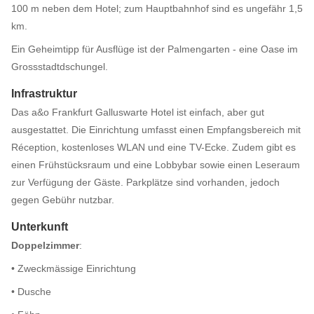
100 m neben dem Hotel; zum Hauptbahnhof sind es ungefähr 1,5
km.
Ein Geheimtipp für Ausflüge ist der Palmengarten - eine Oase im
Grossstadtdschungel.
Infrastruktur
Das a&o Frankfurt Galluswarte Hotel ist einfach, aber gut
ausgestattet. Die Einrichtung umfasst einen Empfangsbereich mit
Réception, kostenloses WLAN und eine TV-Ecke. Zudem gibt es
einen Frühstücksraum und eine Lobbybar sowie einen Leseraum
zur Verfügung der Gäste. Parkplätze sind vorhanden, jedoch
gegen Gebühr nutzbar.
Unterkunft
Doppelzimmer
:
• Zweckmässige Einrichtung
• Dusche