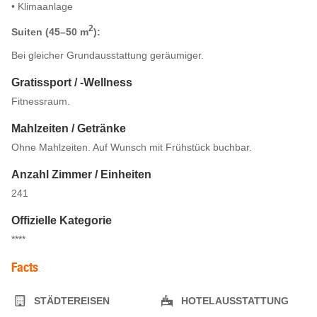
• Klimaanlage
2
Suiten (45–50 m
):
Bei gleicher Grundausstattung geräumiger.
Gratissport / -Wellness
Fitnessraum.
Mahlzeiten / Getränke
Ohne Mahlzeiten. Auf Wunsch mit Frühstück buchbar.
Anzahl Zimmer / Einheiten
241
Offizielle Kategorie
****
Facts
STÄDTEREISEN
HOTELAUSSTATTUNG