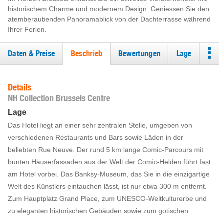
historischem Charme und modernem Design. Geniessen Sie den
atemberaubenden Panoramablick von der Dachterrasse während
Ihrer Ferien.
Daten & Preise
Beschrieb
Bewertungen
Lage
Details
NH Collection Brussels Centre
Lage
Das Hotel liegt an einer sehr zentralen Stelle, umgeben von
verschiedenen Restaurants und Bars sowie Läden in der
beliebten Rue Neuve. Der rund 5 km lange Comic-Parcours mit
bunten Häuserfassaden aus der Welt der Comic-Helden führt fast
am Hotel vorbei. Das Banksy-Museum, das Sie in die einzigartige
Welt des Künstlers eintauchen lässt, ist nur etwa 300 m entfernt.
Zum Hauptplatz Grand Place, zum UNESCO-Weltkulturerbe und
zu eleganten historischen Gebäuden sowie zum gotischen