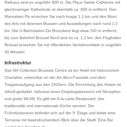
Rathaus sind es ungefähr 800 m. Die Place Sainte Cathérine mit
gleichnamiger Kathedrale ist ebenfalls ca. 800 m entfernt. Den
Manneken Pis erreichen Sie nach knapp 1,1 km und den Mont
des Arts mit diversen Museen und Ausstellungen nach rund 1,2
km. Die U-Bahnstation De Brouckere liegt etwa 150 m entfernt;
bis zum Bahnhof Brüssel Nord sind es ca. 1,2 km; den Flughafen
Brüssel erreichen Sie mit öffentlichen Verkehrsmitteln in ungefähr
40 Minuten.
Infrastruktur
Das NH Collection Brussels Centre ist ein Hotel mit historischem
Charakter, erkennbar an der Art-déco-Fassade und dem
Treppenaufgang aus den 1920ern. Die Einrichtung des Hotels ist
stilvoll gestaltet, inklusive eines Empfangsbereichs mit Réception
und gratis WLAN. Es gibt ein A-la-carte-Restaurant, das
traditionelle und internationale Küche serviert. Der
Frühstücksraum befindet sich auf der 9. Etage und bietet eine
Terrasse mit beeindruckendem Blick über die Stadt. Eine Bar