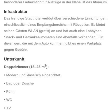
besonderer Geheimtipp für Ausflüge in der Nähe ist das Atomium.
Infrastruktur
Das trendige Stadthotel verfügt über verschiedene Einrichtungen,
einschliesslich eines Empfangsbereichs mit Réception. Es bietet
seinen Gästen WLAN (gratis) an und hat auch eine Lobbybar.
Snack- und Getränkeautomaten sind ebenfalls vorhanden. Für
diejenigen, die mit dem Auto kommen, gibt es einen Parkplatz
gegen Gebühr.
Unterkunft
2
Doppelzimmer (18–28 m
):
• Modern und klassisch eingerichtet
• Bad oder Dusche
• Föhn
• WC
• TV