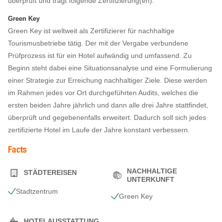
überprüft und trägt folgende Zertifizierung(en):
Green Key
Green Key ist weltweit als Zertifizierer für nachhaltige
Tourismusbetriebe tätig. Der mit der Vergabe verbundene
Prüfprozess ist für ein Hotel aufwändig und umfassend. Zu
Beginn steht dabei eine Situationsanalyse und eine Formulierung
einer Strategie zur Erreichung nachhaltiger Ziele. Diese werden
im Rahmen jedes vor Ort durchgeführten Audits, welches die
ersten beiden Jahre jährlich und dann alle drei Jahre stattfindet,
überprüft und gegebenenfalls erweitert. Dadurch soll sich jedes
zertifizierte Hotel im Laufe der Jahre konstant verbessern.
Facts
NACHHALTIGE
STÄDTEREISEN
UNTERKUNFT
Stadtzentrum
Green Key
HOTELAUSSTATTUNG