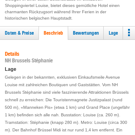
Shoppingviertel Louise, bietet dieses gemütliche Hotel einen
charmanten Rückzugsort während Ihrer Ferien in der
historischen belgischen Hauptstadt.
Daten & Preise
Beschrieb
Bewertungen
Lage
Details
NH Brussels Stéphanie
Lage
Gelegen in der bekannten, exklusiven Einkaufsmeile Avenue
Louise mit zahlreichen Boutiquen und Gaststätten. Vom NH
Brussels Stéphanie sind viele faszinierende Attraktionen Brüssels
schnell zu erreichen: Die Touristenmagnete Justizpalast (rund
500 m), «Manneken Pis» (etwa 1 km) und Grand Place (ungefähr
1 km) befinden sich alle nah. Busstation: Louise (ca. 260 m).
Tramstation: Stéphanie (knapp 280 m). Metro: Louise (circa 300
m). Der Bahnhof Brüssel Midi ist nur rund 1,4 km entfernt. Ein