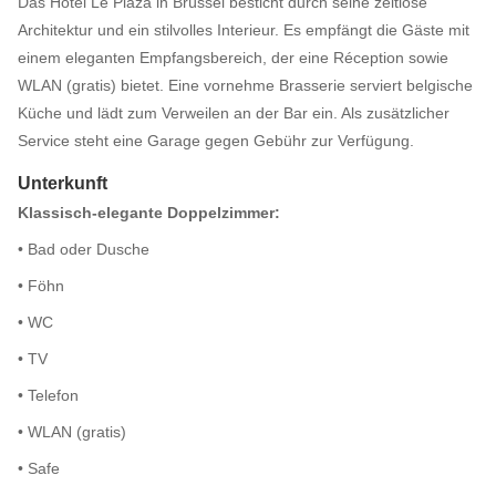
Das Hotel Le Plaza in Brüssel besticht durch seine zeitlose
Architektur und ein stilvolles Interieur. Es empfängt die Gäste mit
einem eleganten Empfangsbereich, der eine Réception sowie
WLAN (gratis) bietet. Eine vornehme Brasserie serviert belgische
Küche und lädt zum Verweilen an der Bar ein. Als zusätzlicher
Service steht eine Garage gegen Gebühr zur Verfügung.
Unterkunft
Klassisch-elegante Doppelzimmer:
• Bad oder Dusche
• Föhn
• WC
• TV
• Telefon
• WLAN (gratis)
• Safe