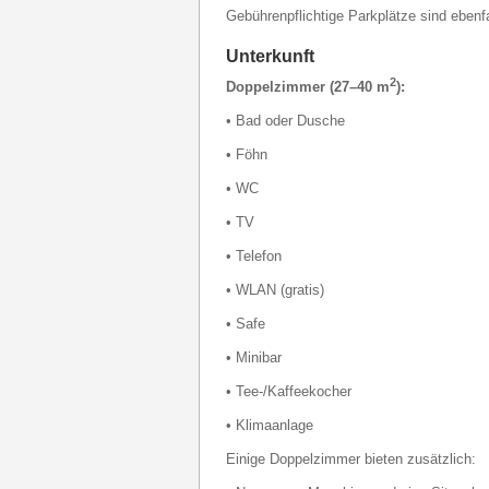
Gebührenpflichtige Parkplätze sind ebenf
Unterkunft
2
Doppelzimmer (27–40 m
):
• Bad oder Dusche
• Föhn
• WC
• TV
• Telefon
• WLAN (gratis)
• Safe
• Minibar
• Tee-/Kaffeekocher
• Klimaanlage
Einige Doppelzimmer bieten zusätzlich: