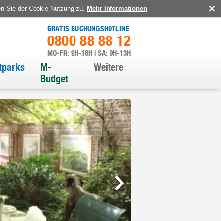
en Sie der Cookie-Nutzung zu.
Mehr Informationen
GRATIS BUCHUNGSHOTLINE
0800 88 88 12
MO-FR: 9H-18H | SA: 9H-13H
itparks
M-
Weitere
Budget