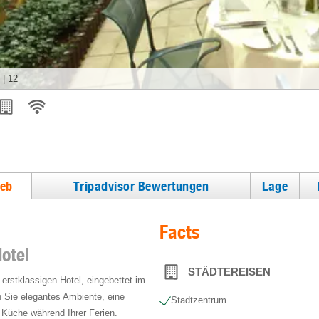
|
12
ieb
Tripadvisor Bewertungen
Lage
Facts
otel
STÄDTEREISEN
erstklassigen Hotel, eingebettet im
n Sie elegantes Ambiente, eine
Stadtzentrum
 Küche während Ihrer Ferien.