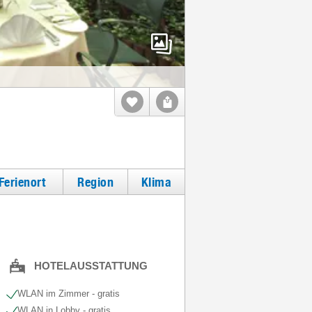
Ferienort
Region
Klima
HOTELAUSSTATTUNG
WLAN im Zimmer - gratis
WLAN in Lobby - gratis