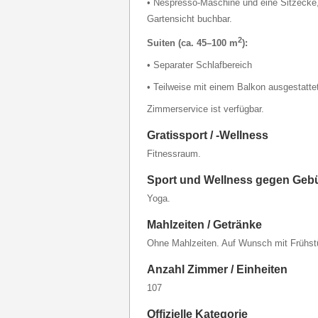
• Nespresso-Maschine und eine Sitzecke, 
Gartensicht buchbar.
2
Suiten (ca. 45–100 m
):
• Separater Schlafbereich
• Teilweise mit einem Balkon ausgestatte
Zimmerservice ist verfügbar.
Gratissport / -Wellness
Fitnessraum.
Sport und Wellness gegen Geb
Yoga.
Mahlzeiten / Getränke
Ohne Mahlzeiten. Auf Wunsch mit Frühst
Anzahl Zimmer / Einheiten
107
Offizielle Kategorie