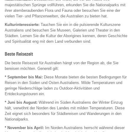
majestätischen Sprünge vollführen, erkunden Sie die Nationalparks mit
ihrer atemberaubenden Flora und Fauna oder besuchen Sie eine der
vielen Tier- und Pflanzenwelten, die Australien zu bieten hat.
Kulturinteressierte:
Tauchen Sie ein in die pulsierende Kulturszene
Australiens und besuchen Sie Museen, Galerien und Theater in den
Städten. Lernen Sie die Kultur der Aborigines kennen, deren Geschichte
und Spiritualität eng mit dem Land verbunden sind.
Beste Reisezeit
Die beste Reisezeit für Australien hängt von der Region ab, die Sie
bereisen möchten. Generell gilt:
* September bis Mai:
Diese Monate bieten die besten Bedingungen für
Reisen in den Süden und Osten Australiens. Milde Temperaturen und
geringe Niederschläge laden zu Outdoor-Aktivitäten und
Entdeckungstouren ein.
* Juni bis August:
Während im Süden Australiens der Winter Einzug
hält, verwöhnt der Norden des Landes mit milden Temperaturen. Diese
Zeit eignet sich besonders für Städtereisen und Wanderungen in den
Nationalparks.
* November bis April:
Im Norden Australiens herrscht während dieser