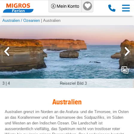
Australien / Ozeanien
Australien
3
|
4
Reiseziel Bild 3
Australien
Australien grenzt im Norden an die Arafura- und die Timorsee, im Osten
an das Korallenmeer und die Tasmansee des Südpazifiks, im Süden
und Westen an den Indischen Ozean. Die Landschaft ist
ausserordentlich vielfältig, das Spektrum reicht von trostloser roter