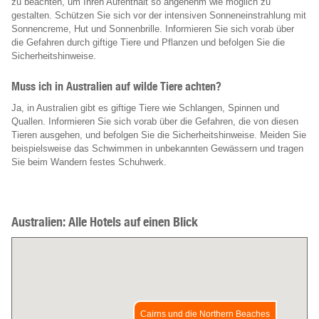
zu beachten, um Ihren Aufenthalt so angenehm wie möglich zu
gestalten. Schützen Sie sich vor der intensiven Sonneneinstrahlung mit
Sonnencreme, Hut und Sonnenbrille. Informieren Sie sich vorab über
die Gefahren durch giftige Tiere und Pflanzen und befolgen Sie die
Sicherheitshinweise.
Muss ich in Australien auf wilde Tiere achten?
Ja, in Australien gibt es giftige Tiere wie Schlangen, Spinnen und
Quallen. Informieren Sie sich vorab über die Gefahren, die von diesen
Tieren ausgehen, und befolgen Sie die Sicherheitshinweise. Meiden Sie
beispielsweise das Schwimmen in unbekannten Gewässern und tragen
Sie beim Wandern festes Schuhwerk.
Australien: Alle Hotels auf einen Blick
Cairns und die Northern Beaches