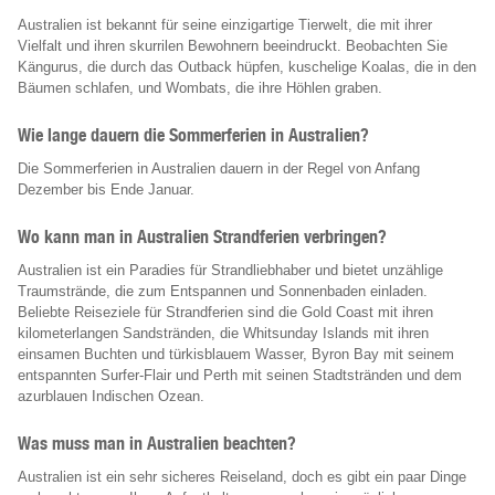
Australien ist bekannt für seine einzigartige Tierwelt, die mit ihrer
Vielfalt und ihren skurrilen Bewohnern beeindruckt. Beobachten Sie
Kängurus, die durch das Outback hüpfen, kuschelige Koalas, die in den
Bäumen schlafen, und Wombats, die ihre Höhlen graben.
Wie lange dauern die Sommerferien in Australien?
Die Sommerferien in Australien dauern in der Regel von Anfang
Dezember bis Ende Januar.
Wo kann man in Australien Strandferien verbringen?
Australien ist ein Paradies für Strandliebhaber und bietet unzählige
Traumstrände, die zum Entspannen und Sonnenbaden einladen.
Beliebte Reiseziele für Strandferien sind die Gold Coast mit ihren
kilometerlangen Sandstränden, die Whitsunday Islands mit ihren
einsamen Buchten und türkisblauem Wasser, Byron Bay mit seinem
entspannten Surfer-Flair und Perth mit seinen Stadtstränden und dem
azurblauen Indischen Ozean.
Was muss man in Australien beachten?
Australien ist ein sehr sicheres Reiseland, doch es gibt ein paar Dinge