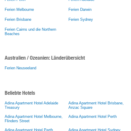
Ferien Melbourne
Ferien Darwin
Ferien Brisbane
Ferien Sydney
Ferien Cairns und die Northern
Beaches
Australien / Ozeanien: Länderübersicht
Ferien Neuseeland
Beliebte Hotels
Adina Apartment Hotel Adelaide
Adina Apartment Hotel Brisbane,
Treasury
Anzac Square
Adina Apartment Hotel Melbourne,
Adina Apartment Hotel Perth
Flinders Street
Adina Apartment Hotel Perth
Adina Apartment Hotel Sydney