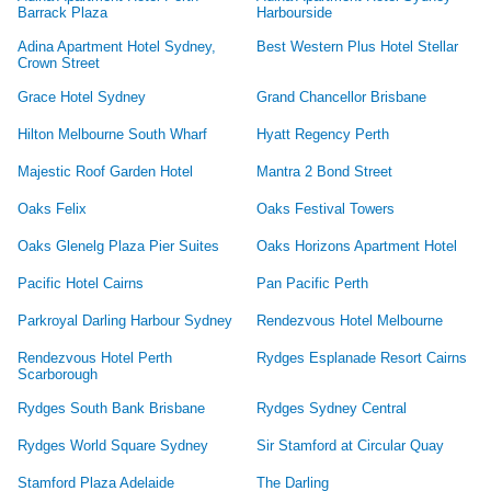
Barrack Plaza
Harbourside
Adina Apartment Hotel Sydney,
Best Western Plus Hotel Stellar
Crown Street
Grace Hotel Sydney
Grand Chancellor Brisbane
Hilton Melbourne South Wharf
Hyatt Regency Perth
Majestic Roof Garden Hotel
Mantra 2 Bond Street
Oaks Felix
Oaks Festival Towers
Oaks Glenelg Plaza Pier Suites
Oaks Horizons Apartment Hotel
Pacific Hotel Cairns
Pan Pacific Perth
Parkroyal Darling Harbour Sydney
Rendezvous Hotel Melbourne
Rendezvous Hotel Perth
Rydges Esplanade Resort Cairns
Scarborough
Rydges South Bank Brisbane
Rydges Sydney Central
Rydges World Square Sydney
Sir Stamford at Circular Quay
Stamford Plaza Adelaide
The Darling