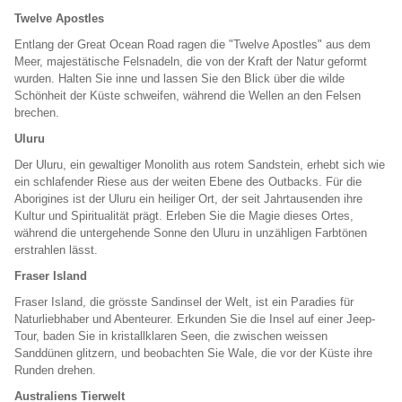
Twelve Apostles
Entlang der Great Ocean Road ragen die "Twelve Apostles" aus dem
Meer, majestätische Felsnadeln, die von der Kraft der Natur geformt
wurden. Halten Sie inne und lassen Sie den Blick über die wilde
Schönheit der Küste schweifen, während die Wellen an den Felsen
brechen.
Uluru
Der Uluru, ein gewaltiger Monolith aus rotem Sandstein, erhebt sich wie
ein schlafender Riese aus der weiten Ebene des Outbacks. Für die
Aborigines ist der Uluru ein heiliger Ort, der seit Jahrtausenden ihre
Kultur und Spiritualität prägt. Erleben Sie die Magie dieses Ortes,
während die untergehende Sonne den Uluru in unzähligen Farbtönen
erstrahlen lässt.
Fraser Island
Fraser Island, die grösste Sandinsel der Welt, ist ein Paradies für
Naturliebhaber und Abenteurer. Erkunden Sie die Insel auf einer Jeep-
Tour, baden Sie in kristallklaren Seen, die zwischen weissen
Sanddünen glitzern, und beobachten Sie Wale, die vor der Küste ihre
Runden drehen.
Australiens Tierwelt