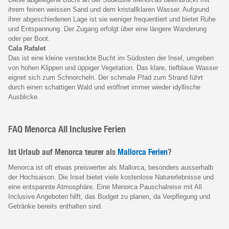
ihrem feinen weissen Sand und dem kristallklaren Wasser. Aufgrund
ihrer abgeschiedenen Lage ist sie weniger frequentiert und bietet Ruhe
und Entspannung. Der Zugang erfolgt über eine längere Wanderung
oder per Boot.
Cala Rafalet
Das ist eine kleine versteckte Bucht im Südosten der Insel, umgeben
von hohen Klippen und üppiger Vegetation. Das klare, tiefblaue Wasser
eignet sich zum Schnorcheln. Der schmale Pfad zum Strand führt
durch einen schattigen Wald und eröffnet immer wieder idyllische
Ausblicke.
FAQ Menorca All Inclusive Ferien
Ist Urlaub auf Menorca teurer als
Mallorca Ferien
?
Menorca ist oft etwas preiswerter als Mallorca, besonders ausserhalb
der Hochsaison. Die Insel bietet viele kostenlose Naturerlebnisse und
eine entspannte Atmosphäre. Eine Menorca Pauschalreise mit All
Inclusive Angeboten hilft, das Budget zu planen, da Verpflegung und
Getränke bereits enthalten sind.