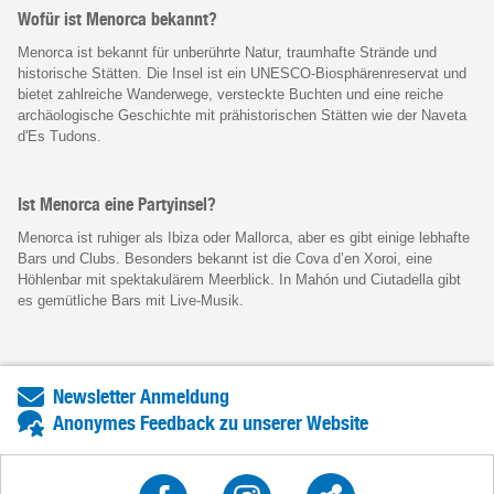
Wofür ist Menorca bekannt?
Menorca ist bekannt für unberührte Natur, traumhafte Strände und
historische Stätten. Die Insel ist ein UNESCO-Biosphärenreservat und
bietet zahlreiche Wanderwege, versteckte Buchten und eine reiche
archäologische Geschichte mit prähistorischen Stätten wie der Naveta
d'Es Tudons.
Ist Menorca eine Partyinsel?
Menorca ist ruhiger als Ibiza oder Mallorca, aber es gibt einige lebhafte
Bars und Clubs. Besonders bekannt ist die Cova d’en Xoroi, eine
Höhlenbar mit spektakulärem Meerblick. In Mahón und Ciutadella gibt
es gemütliche Bars mit Live-Musik.
Newsletter Anmeldung
Anonymes Feedback zu unserer Website