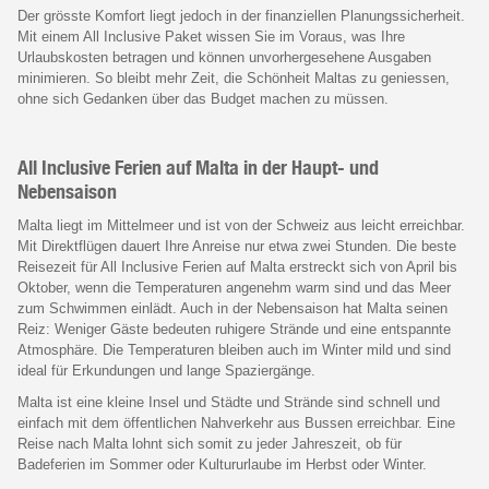
Der grösste Komfort liegt jedoch in der finanziellen Planungssicherheit.
Mit einem All Inclusive Paket wissen Sie im Voraus, was Ihre
Urlaubskosten betragen und können unvorhergesehene Ausgaben
minimieren. So bleibt mehr Zeit, die Schönheit Maltas zu geniessen,
ohne sich Gedanken über das Budget machen zu müssen.
All Inclusive Ferien auf Malta in der Haupt- und
Nebensaison
Malta liegt im Mittelmeer und ist von der Schweiz aus leicht erreichbar.
Mit Direktflügen dauert Ihre Anreise nur etwa zwei Stunden. Die beste
Reisezeit für All Inclusive Ferien auf Malta erstreckt sich von April bis
Oktober, wenn die Temperaturen angenehm warm sind und das Meer
zum Schwimmen einlädt. Auch in der Nebensaison hat Malta seinen
Reiz: Weniger Gäste bedeuten ruhigere Strände und eine entspannte
Atmosphäre. Die Temperaturen bleiben auch im Winter mild und sind
ideal für Erkundungen und lange Spaziergänge.
Malta ist eine kleine Insel und Städte und Strände sind schnell und
einfach mit dem öffentlichen Nahverkehr aus Bussen erreichbar. Eine
Reise nach Malta lohnt sich somit zu jeder Jahreszeit, ob für
Badeferien im Sommer oder Kultururlaube im Herbst oder Winter.