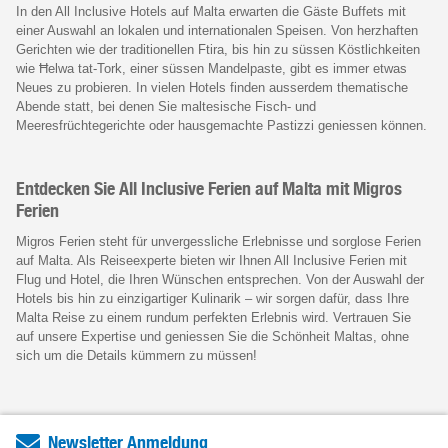
In den All Inclusive Hotels auf Malta erwarten die Gäste Buffets mit
einer Auswahl an lokalen und internationalen Speisen. Von herzhaften
Gerichten wie der traditionellen Ftira, bis hin zu süssen Köstlichkeiten
wie Ħelwa tat-Tork, einer süssen Mandelpaste, gibt es immer etwas
Neues zu probieren. In vielen Hotels finden ausserdem thematische
Abende statt, bei denen Sie maltesische Fisch- und
Meeresfrüchtegerichte oder hausgemachte Pastizzi geniessen können.
Entdecken Sie All Inclusive Ferien auf Malta mit Migros
Ferien
Migros Ferien steht für unvergessliche Erlebnisse und sorglose Ferien
auf Malta. Als Reiseexperte bieten wir Ihnen All Inclusive Ferien mit
Flug und Hotel, die Ihren Wünschen entsprechen. Von der Auswahl der
Hotels bis hin zu einzigartiger Kulinarik – wir sorgen dafür, dass Ihre
Malta Reise zu einem rundum perfekten Erlebnis wird. Vertrauen Sie
auf unsere Expertise und geniessen Sie die Schönheit Maltas, ohne
sich um die Details kümmern zu müssen!
Newsletter Anmeldung