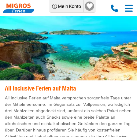
All Inclusive Ferien auf Malta
All Inclusive Ferien auf Malta versprechen sorgenfreie Tage unter
der Mittelmeersonne. Im Gegensatz zur Vollpension, wo lediglich
drei Mahlzeiten abgedeckt sind, umfasst ein solches Paket neben
den Mahlzeiten auch Snacks sowie eine breite Palette an
alkoholischen und nichtalkoholischen Getränken den ganzen Tag
über. Darüber hinaus profitieren Sie häufig von kostenfreien
Aktivitäten und Unterhaltungsprogrammen, die Ihre All Inclusive