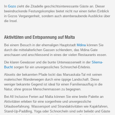
In
Gozo
zieht die Zitadelle geschichtsinteressante Gäste an. Dieser
beeindruckende Festungskomplex bietet nicht nur einen tiefen Einblick
in Gozos Vergangenheit, sondern auch atemberaubende Ausblicke über
die Insel.
Aktivitäten und Entspannung auf Malta
Bei einem Besuch in der ehemaligen Hauptstadt
Mdina
können Sie
durch die mittelalterlichen Gassen schlendern, das Mdina Gate
anschauen und anschliessend in eines der vielen Restaurants essen.
Die klaren Gewässer und die bunte Unterwasserwelt in der
Sliema-
Bucht
sorgen für ein unvergessliches Schnorchel-Erlebnis.
Abseits der bekannten Pfade lockt das Marsaskala-Tal mit seinen
malerischen Wanderwegen durch eine üppige Landschaft. Diese
weniger bekannte Gegend ist ideal für einen Familienausflug in die
Natur, ohne grosse Menschenmassen zu begegnen.
Bei All Inclusive Ferien auf Malta können Sie eine breite Palette an
Aktivitäten erleben für eine sorgenfreie und unvergessliche
Urlaubserfahrung. Wassersport und Strandaktivitäten wie Kajakfahren,
Stand-Up-Paddling, Yoga oder Schnorcheln sind sehr beliebt und Gäste