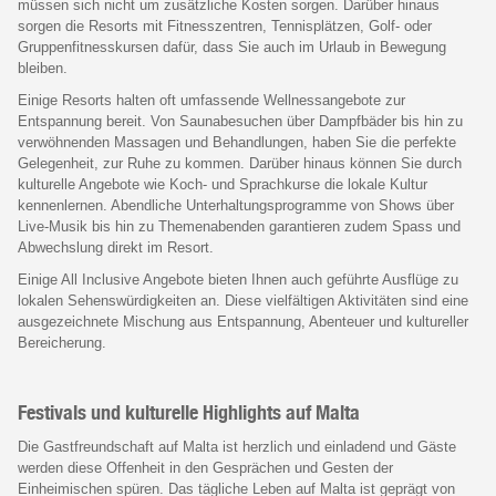
müssen sich nicht um zusätzliche Kosten sorgen. Darüber hinaus
sorgen die Resorts mit Fitnesszentren, Tennisplätzen, Golf- oder
Gruppenfitnesskursen dafür, dass Sie auch im Urlaub in Bewegung
bleiben.
Einige Resorts halten oft umfassende Wellnessangebote zur
Entspannung bereit. Von Saunabesuchen über Dampfbäder bis hin zu
verwöhnenden Massagen und Behandlungen, haben Sie die perfekte
Gelegenheit, zur Ruhe zu kommen. Darüber hinaus können Sie durch
kulturelle Angebote wie Koch- und Sprachkurse die lokale Kultur
kennenlernen. Abendliche Unterhaltungsprogramme von Shows über
Live-Musik bis hin zu Themenabenden garantieren zudem Spass und
Abwechslung direkt im Resort.
Einige All Inclusive Angebote bieten Ihnen auch geführte Ausflüge zu
lokalen Sehenswürdigkeiten an. Diese vielfältigen Aktivitäten sind eine
ausgezeichnete Mischung aus Entspannung, Abenteuer und kultureller
Bereicherung.
Festivals und kulturelle Highlights auf Malta
Die Gastfreundschaft auf Malta ist herzlich und einladend und Gäste
werden diese Offenheit in den Gesprächen und Gesten der
Einheimischen spüren. Das tägliche Leben auf Malta ist geprägt von