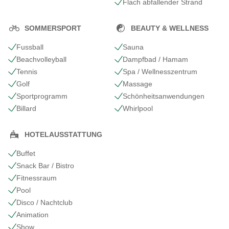
Flach abfallender Strand
SOMMERSPORT
BEAUTY & WELLNESS
Fussball
Sauna
Beachvolleyball
Dampfbad / Hamam
Tennis
Spa / Wellnesszentrum
Golf
Massage
Sportprogramm
Schönheits​anwendungen
Billard
Whirlpool
HOTELAUSSTATTUNG
Buffet
Snack Bar / Bistro
Fitnessraum
Pool
Disco / Nachtclub
Animation
Show