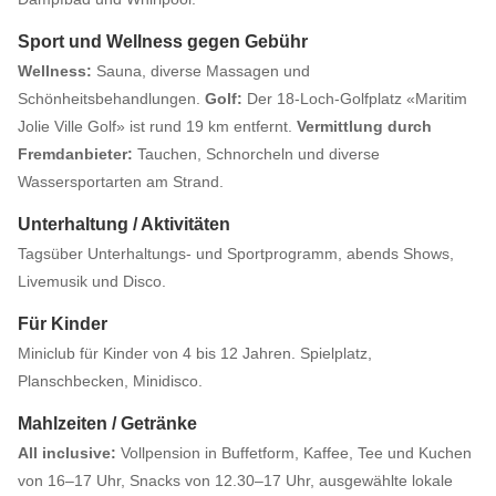
Sport und Wellness gegen Gebühr
Wellness:
Sauna, diverse Massagen und
Schönheitsbehandlungen.
Golf:
Der 18-Loch-Golfplatz «Maritim
Jolie Ville Golf» ist rund 19 km entfernt.
Vermittlung durch
Fremdanbieter:
Tauchen, Schnorcheln und diverse
Wassersportarten am Strand.
Unterhaltung / Aktivitäten
Tagsüber Unterhaltungs- und Sportprogramm, abends Shows,
Livemusik und Disco.
Für Kinder
Miniclub für Kinder von 4 bis 12 Jahren. Spielplatz,
Planschbecken, Minidisco.
Mahlzeiten / Getränke
All inclusive:
Vollpension in Buffetform, Kaffee, Tee und Kuchen
von 16–17 Uhr, Snacks von 12.30–17 Uhr, ausgewählte lokale