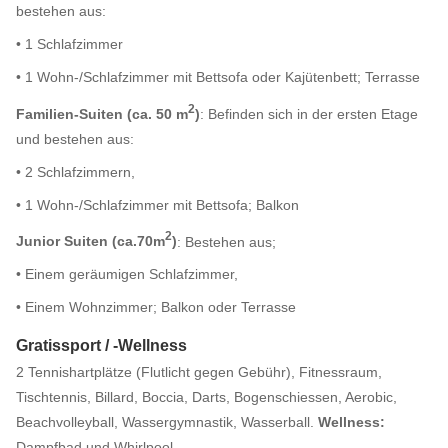
bestehen aus:
• 1 Schlafzimmer
• 1 Wohn-/Schlafzimmer mit Bettsofa oder Kajütenbett; Terrasse
2
Familien-Suiten (ca. 50 m
)
: Befinden sich in der ersten Etage
und bestehen aus:
• 2 Schlafzimmern,
• 1 Wohn-/Schlafzimmer mit Bettsofa; Balkon
2
Junior Suiten (ca.70m
)
: Bestehen aus;
• Einem geräumigen Schlafzimmer,
• Einem Wohnzimmer; Balkon oder Terrasse
Gratissport / -Wellness
2 Tennishartplätze (Flutlicht gegen Gebühr), Fitnessraum,
Tischtennis, Billard, Boccia, Darts, Bogenschiessen, Aerobic,
Beachvolleyball, Wassergymnastik, Wasserball.
Wellness:
Dampfbad und Whirlpool.