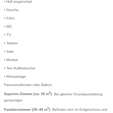
• Hell eingerichtet
• Dusche
• Föhn
• WC
• TV
• Telefon
• Safe
• Minibar
• Tee-/Kaffeekocher
• Klimaanlage
Panoramafenster oder Balkon
2
Superior-Zimmer (ca. 25 m
)
: Bei gleicher Grundausstattung
geräumiger.
2
Familienzimmer (35–45 m
)
: Befinden sich im Erdgeschoss und