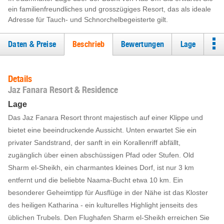
ein familienfreundliches und grosszügiges Resort, das als ideale
Adresse für Tauch- und Schnorchelbegeisterte gilt.
Daten & Preise
Beschrieb
Bewertungen
Lage
Details
Jaz Fanara Resort & Residence
Lage
Das Jaz Fanara Resort thront majestisch auf einer Klippe und
bietet eine beeindruckende Aussicht. Unten erwartet Sie ein
privater Sandstrand, der sanft in ein Korallenriff abfällt,
zugänglich über einen abschüssigen Pfad oder Stufen. Old
Sharm el-Sheikh, ein charmantes kleines Dorf, ist nur 3 km
entfernt und die beliebte Naama-Bucht etwa 10 km. Ein
besonderer Geheimtipp für Ausflüge in der Nähe ist das Kloster
des heiligen Katharina - ein kulturelles Highlight jenseits des
üblichen Trubels. Den Flughafen Sharm el-Sheikh erreichen Sie