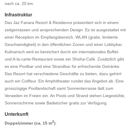
nach ca. 20 km.
Infrastruktur
Das Jaz Fanara Resort & Residence präsentiert sich in einem
zeitgemässen und ansprechenden Design. Es ist ausgestattet mit
einer Réception im Empfangsbereich, WLAN (gratis, limitierte
Geschwindigkeit) in den öffentlichen Zonen und einer Lobbybar.
Kulinarisch wird es bereichert durch ein internationales Buffet-
und A-la-carte-Restaurant sowie ein Shisha-Café. Zusätzlich gibt
es eine Poolbar und eine Strandbar für erfrischende Getränke.
Das Resort hat verschiedene Geschäfte zu bieten, dazu gehört
auch ein Coiffeur. Ein Amphitheater rundet das Angebot ab. Eine
grosszügige Poollandschaft samt Sonnenterrasse lädt zum
Verweilen im Freien ein. An Pools und Strand stehen Liegestühle,
Sonnenschirme sowie Badetücher gratis zur Verfügung.
Unterkunft
2
Doppelzimmer (ca. 15 m
)
: