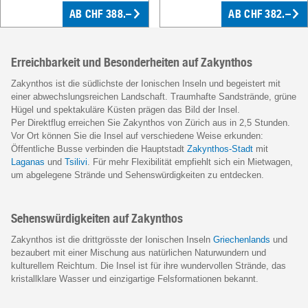
AB CHF 388.–
AB CHF 382.–
Erreichbarkeit und Besonderheiten auf Zakynthos
Zakynthos ist die südlichste der Ionischen Inseln und begeistert mit
einer abwechslungsreichen Landschaft. Traumhafte Sandstrände, grüne
Hügel und spektakuläre Küsten prägen das Bild der Insel.
Per Direktflug erreichen Sie Zakynthos von Zürich aus in 2,5 Stunden.
Vor Ort können Sie die Insel auf verschiedene Weise erkunden:
Öffentliche Busse verbinden die Hauptstadt
Zakynthos-Stadt
mit
Laganas
und
Tsilivi
. Für mehr Flexibilität empfiehlt sich ein Mietwagen,
um abgelegene Strände und Sehenswürdigkeiten zu entdecken.
Sehenswürdigkeiten auf Zakynthos
Zakynthos ist die drittgrösste der Ionischen Inseln
Griechenlands
und
bezaubert mit einer Mischung aus natürlichen Naturwundern und
kulturellem Reichtum. Die Insel ist für ihre wundervollen Strände, das
kristallklare Wasser und einzigartige Felsformationen bekannt.