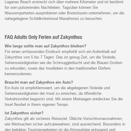
Laganas Beach erstreckt sich über mehrere Kilometer und ist berühmt
für sein pulsierendes Nachtleben. Tagsüber können Sie
Wassersportarten ausprobieren oder Bootstouren unternehmen, um die
nahegelegene Schildkröteninsel Marathonisi zu besuchen.
FAQ Adults Only Ferien auf Zakynthos
Wie lange sollte man auf Zakynthos bleiben?
Für einen umfassenden Eindruck empfiehlt sich ein Aufenthalt auf
Zakynthos von 5 bis 7 Tagen. Das ist genug Zeit, um die Strände,
Sehenswürdigkeiten wie die Schmugglerbucht und die Blauen Grotten
zu erkunden, sowie das Inselleben in den traditionellen Dörfern
kennenzulernen.
Braucht man auf Zakynthos ein Auto?
Ein Auto ist empfehlenswert, um die abgelegenen Strände und
Sehenswürdigkeiten der Insel zu erreichen, da öffentliche
Verkehrsmittel begrenzt sind. Mit einem Mietwagen entdecken Sie die
Insel flexibel in Ihrem eigenen Tempo.
Ist Zakynthos sicher?
Zakynthos gilt als sicheres Reiseziel. Übliche Vorsichtsmassnahmen,
wie Wertsachen sicher aufzubewahren, sind ausreichend. Besonders in
den belebten Touristengebieten ist die Atmosphäre entspannt und