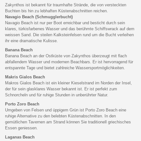
Zakynthos ist bekannt für traumhafte Strände, die von versteckten
Buchten bis hin zu lebhaften Küstenabschnitten reichen.
Navagio Beach (Schmugglerbucht)
Navagio Beach ist nur per Boot erreichbar und besticht durch sein
klares, türkisfarbenes Wasser und das berühmte Schiffswrack auf dem
weissen Sand. Die steilen Kalksteinfelsen rund um die Bucht verleihen
ihr eine dramatische Kulisse.
Banana Beach
Banana Beach an der Ostküste von Zakynthos überzeugt mit flach
abfallendem Wasser und modernen Beachbars. Er ist hervorragend für
entspannte Tage und bietet zahlreiche Wassersportmöglichkeiten.
Makris Gialos Beach
Makros Gialos Beach ist ein kleiner Kieselstrand im Norden der Insel,
der für sein glasklares Wasser bekannt ist. Er ist perfekt zum
Schnorcheln und für ruhige Stunden in unberührter Natur.
Porto Zoro Beach
Umgeben von Felsen und üppigem Grün ist Porto Zoro Beach eine
ruhige Alternative zu den belebten Küstenabschnitten. In den
gemütlichen Tavernen am Strand können Sie traditionell griechisches
Essen geniessen.
Laganas Beach