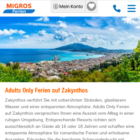
Adults Only Ferien auf Zakynthos
Zakynthos verführt Sie mit unberührten Stränden, glasklarem
Wasser und einer entspannten Atmosphäre. Adults Only Ferien
auf Zakynthos versprechen Ihnen eine Auszeit vom Alltag in einer
ruhigen Umgebung. Entsprechende Resorts richten sich
ausschliesslich an Gäste ab 16 oder 18 Jahren und schaffen eine
entspannte Atmosphäre für romantische Ferien und erholsame
Auszeiten. Erkunden Sie die berühmte Schmugglerbucht mit