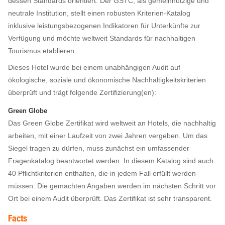
dessen Standards orientiert. Der GSTC, als gemeinnützige und
neutrale Institution, stellt einen robusten Kriterien-Katalog
inklusive leistungsbezogenen Indikatoren für Unterkünfte zur
Verfügung und möchte weltweit Standards für nachhaltigen
Tourismus etablieren.
Dieses Hotel wurde bei einem unabhängigen Audit auf
ökologische, soziale und ökonomische Nachhaltigkeitskriterien
überprüft und trägt folgende Zertifizierung(en):
Green Globe
Das Green Globe Zertifikat wird weltweit an Hotels, die nachhaltig
arbeiten, mit einer Laufzeit von zwei Jahren vergeben. Um das
Siegel tragen zu dürfen, muss zunächst ein umfassender
Fragenkatalog beantwortet werden. In diesem Katalog sind auch
40 Pflichtkriterien enthalten, die in jedem Fall erfüllt werden
müssen. Die gemachten Angaben werden im nächsten Schritt vor
Ort bei einem Audit überprüft. Das Zertifikat ist sehr transparent.
Facts