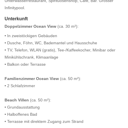
Unterwasserrestaurant, Spirituosenshop, Café, Bar. Grosser
Infinitypool.
Unterkunft
Doppelzimmer Ocean View
(ca. 30 m²):
• In zweistöckigen Gebäuden
• Dusche, Föhn, WC, Bademantel und Hausschuhe
• TV, Telefon, WLAN (gratis), Tee-/Kaffeekocher, Minibar oder
Minikühlschrank, Klimaanlage
• Balkon oder Terrasse
Familienzimmer Ocean View
(ca. 50 m²):
• 2 Schlafzimmer
Beach Villen
(ca. 50 m²):
• Grundausstattung
• Halboffenes Bad
• Terrasse mit direktem Zugang zum Strand